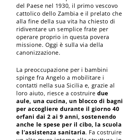
del Paese nel 1930, il primo vescovo
cattolico dello Zambia e il prelato che
alla fine della sua vita ha chiesto di
ridiventare un semplice frate per
operare proprio in questa povera
missione. Oggi è sulla via della
canonizzazione.
La preoccupazione per i bambini
spinge fra Angelo a mobilitare i
contatti nella sua Sicilia e, grazie al
loro aiuto, riesce a costruire
due
aule, una cucina, un blocco di bagni
per accogliere durante il giorno 40
orfani dai 2 ai 9 anni, sostenendo
anche le spese per il cibo, la scuola
e l’assistenza sanitaria
. Fa costruire
un alto muro intorno alla struttura, in