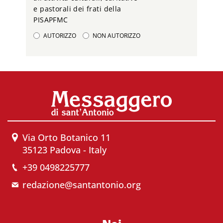
e pastorali dei frati della
PISAPFMC
AUTORIZZO
NON AUTORIZZO
Via Orto Botanico 11
35123 Padova - Italy
+39 0498225777
redazione@santantonio.org