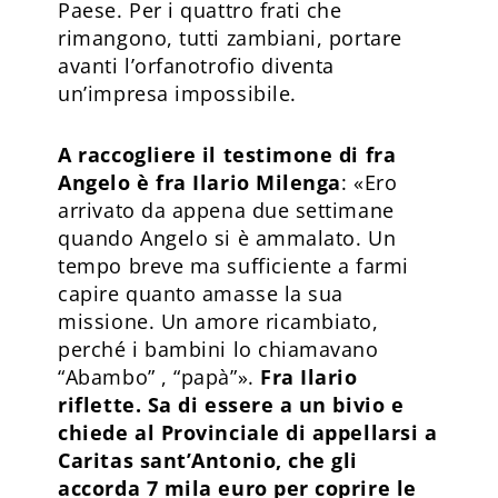
Paese. Per i quattro frati che
rimangono, tutti zambiani, portare
avanti l’orfanotrofio diventa
un’impresa impossibile.
A raccogliere il testimone di fra
Angelo è fra Ilario Milenga
: «Ero
arrivato da appena due settimane
quando Angelo si è ammalato. Un
tempo breve ma sufficiente a farmi
capire quanto amasse la sua
missione. Un amore ricambiato,
perché i bambini lo chiamavano
“Abambo” , “papà”».
Fra Ilario
riflette. Sa di essere a un bivio e
chiede al Provinciale di appellarsi a
Caritas sant’Antonio, che gli
accorda 7 mila euro per coprire le