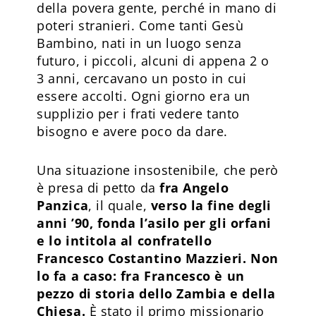
della povera gente, perché in mano di
poteri stranieri. Come tanti Gesù
Bambino, nati in un luogo senza
futuro, i piccoli, alcuni di appena 2 o
3 anni, cercavano un posto in cui
essere accolti. Ogni giorno era un
supplizio per i frati vedere tanto
bisogno e avere poco da dare.
Una situazione insostenibile, che però
è presa di petto da
fra Angelo
Panzica
, il quale,
verso la fine degli
anni ’90, fonda l’asilo per gli orfani
e lo intitola al confratello
Francesco Costantino Mazzieri. Non
lo fa a caso: fra Francesco è un
pezzo di storia dello Zambia e della
Chiesa.
È stato il primo missionario