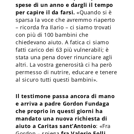
spese di un anno e dargli il tempo
per capire il da farsi.
«Quando si è
sparsa la voce che avremmo riaperto
– ricorda fra Ilario – ci siamo trovati
con più di 100 bambini che
chiedevano aiuto. A fatica ci siamo
fatti carico dei 63 più vulnerabili; è
stata una pena dover rinunciare agli
altri. La vostra generosità ci ha però
permesso di nutrire, educare e tenere
al sicuro tutti questi bambini».
Il testimone passa ancora di mano
e arriva a padre Gordon Fundaga
che proprio in questi giorni ha
mandato una nuova richiesta di
aiuto a Caritas sant’Antonio
: «Fra
Gordon – spiega
fra Valerio Folli,