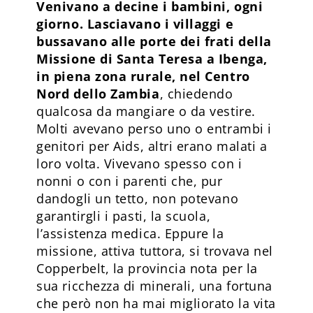
Venivano a decine i bambini, ogni
giorno. Lasciavano i villaggi e
bussavano alle porte dei frati della
Missione di Santa Teresa a Ibenga,
in piena zona rurale, nel Centro
Nord dello Zambia
, chiedendo
qualcosa da mangiare o da vestire.
Molti avevano perso uno o entrambi i
genitori per Aids, altri erano malati a
loro volta. Vivevano spesso con i
nonni o con i parenti che, pur
dandogli un tetto, non potevano
garantirgli i pasti, la scuola,
l’assistenza medica. Eppure la
missione, attiva tuttora, si trovava nel
Copperbelt, la provincia nota per la
sua ricchezza di minerali, una fortuna
che però non ha mai migliorato la vita