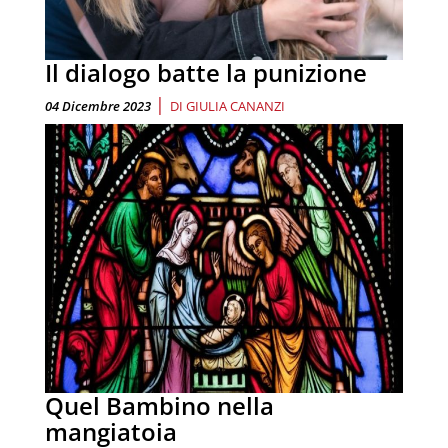
Il dialogo batte la punizione
|
04 Dicembre 2023
DI
GIULIA CANANZI
Quel Bambino nella
mangiatoia