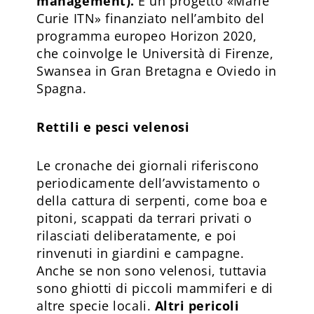
management).
È un progetto «Marie
Curie ITN» finanziato nell’ambito del
programma europeo Horizon 2020,
che coinvolge le Università di Firenze,
Swansea in Gran Bretagna e Oviedo in
Spagna.
Rettili e pesci velenosi
Le cronache dei giornali riferiscono
periodicamente dell’avvistamento o
della cattura di serpenti, come boa e
pitoni, scappati da terrari privati o
rilasciati deliberatamente, e poi
rinvenuti in giardini e campagne.
Anche se non sono velenosi, tuttavia
sono ghiotti di piccoli mammiferi e di
altre specie locali.
Altri pericoli