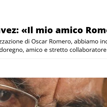
ávez: «Il mio amico Ro
izzazione di Oscar Romero, abbiamo inc
doregno, amico e stretto collaboratore 