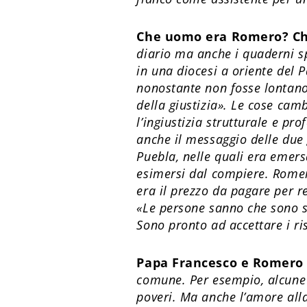
Che uomo era Romero? Che
diario ma anche i quaderni spi
in una diocesi a oriente del 
nonostante non fosse lontano 
della giustizia». Le cose ca
l’ingiustizia strutturale e pr
anche il messaggio delle due 
Puebla, nelle quali era emers
esimersi dal compiere. Romero
era il prezzo da pagare per r
«Le persone sanno che sono s
Sono pronto ad accettare i ri
Papa Francesco e Romero s
comune. Per esempio, alcune i
poveri. Ma anche l’amore alla