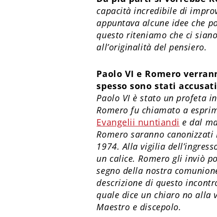
capacità incredibile di improv
appuntava alcune idee che po
questo riteniamo che ci siano 
all’originalità del pensiero.
Paolo VI e Romero verrann
spesso sono stati accusat
Paolo VI è stato un profeta 
Romero fu chiamato a esprimer
Evangelii nuntiandi
e dal ma
Romero saranno canonizzati i
1974. Alla vigilia dell’ingres
un calice. Romero gli inviò po
segno della nostra comunione»
descrizione di questo incontro
quale dice un chiaro no alla 
Maestro e discepolo.