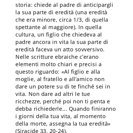
storia: chiede al padre di anticipargli
la sua parte di eredità (una eredità
che era minore, circa 1/3, di quella
spettante al maggiore). In quella
cultura, un figlio che chiedeva al
padre ancora in vita la sua parte di
eredità faceva un atto sovversivo.
Nelle scritture ebraiche c’erano
elementi molto chiari e precisi a
questo riguardo: «Al figlio e alla
moglie, al fratello e all’amico non
dare un potere su di te finché sei in
vita. Non dare ad altri le tue
ricchezze, perché poi non ti penta e
debba richiederle... Quando finiranno
i giorni della tua vita, al momento
della morte, assegna la tua eredità»
(Siracide 33, 20-24).