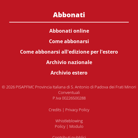
Abbonati
Abbonati online
Come abbonarsi
Come abbonarsi all'edizione per l'estero
Archivio nazionale
Archivio estero
© 2026 PISAPFMC Provincia Italiana di S. Antonio di Padova dei Frati Minori
Conventuali
P.Iva 00226500288
Credits
|
Privacy Policy
Whistleblowing
Policy
|
Modulo
Contributi pubblici