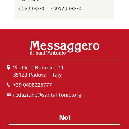
AUTORIZZO
NON AUTORIZZO
Via Orto Botanico 11
35123 Padova - Italy
+39 0498225777
redazione@santantonio.org
Noi