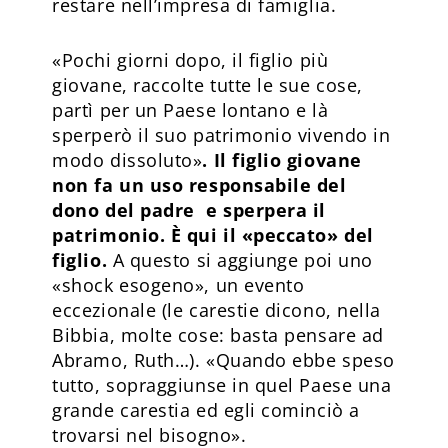
restare nell’impresa di famiglia.
«Pochi giorni dopo, il figlio più
giovane, raccolte tutte le sue cose,
partì per un Paese lontano e là
sperperò il suo patrimonio vivendo in
modo dissoluto»
. Il figlio giovane
non fa un uso responsabile del
dono del padre e sperpera il
patrimonio. È qui il «peccato» del
figlio.
A questo si aggiunge poi uno
«shock esogeno», un evento
eccezionale (le carestie dicono, nella
Bibbia, molte cose: basta pensare ad
Abramo, Ruth…). «Quando ebbe speso
tutto, sopraggiunse in quel Paese una
grande carestia ed egli cominciò a
trovarsi nel bisogno».