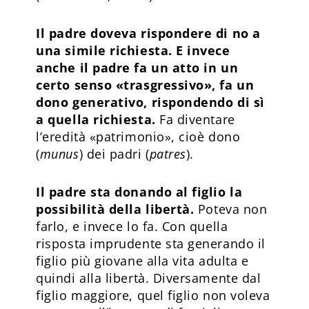
Il padre doveva rispondere di no a
una simile richiesta. E invece
anche il padre fa un atto in un
certo senso «trasgressivo», fa un
dono generativo, rispondendo di sì
a quella richiesta.
Fa diventare
l’eredità «patrimonio», cioè dono
(
munus
) dei padri (
patres
).
Il padre sta donando al figlio la
possibilità della libertà.
Poteva non
farlo, e invece lo fa. Con quella
risposta imprudente sta generando il
figlio più giovane alla vita adulta e
quindi alla libertà. Diversamente dal
figlio maggiore, quel figlio non voleva