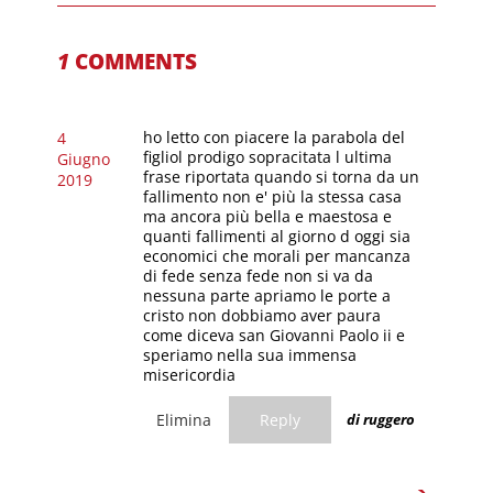
1
COMMENTS
ho letto con piacere la parabola del
4
figliol prodigo sopracitata l ultima
Giugno
frase riportata quando si torna da un
2019
fallimento non e' più la stessa casa
ma ancora più bella e maestosa e
quanti fallimenti al giorno d oggi sia
economici che morali per mancanza
di fede senza fede non si va da
nessuna parte apriamo le porte a
cristo non dobbiamo aver paura
come diceva san Giovanni Paolo ii e
speriamo nella sua immensa
misericordia
Elimina
Reply
di ruggero