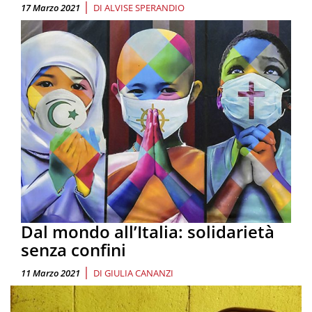
|
17 Marzo 2021
DI
ALVISE SPERANDIO
Dal mondo all’Italia: solidarietà
senza confini
|
11 Marzo 2021
DI
GIULIA CANANZI