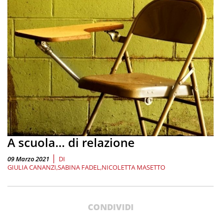
A scuola… di relazione
|
09 Marzo 2021
DI
GIULIA CANANZI
SABINA FADEL
NICOLETTA MASETTO
CONDIVIDI