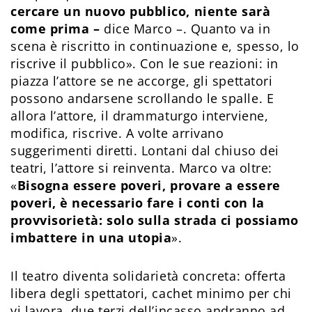
cercare un nuovo pubblico, niente sarà
come prima –
dice Marco –. Quanto va in
scena è riscritto in continuazione e, spesso, lo
riscrive il pubblico». Con le sue reazioni: in
piazza l’attore se ne accorge, gli spettatori
possono andarsene scrollando le spalle. E
allora l’attore, il drammaturgo interviene,
modifica, riscrive. A volte arrivano
suggerimenti diretti. Lontani dal chiuso dei
teatri, l’attore si reinventa. Marco va oltre:
«
Bisogna essere poveri, provare a essere
poveri, è necessario fare i conti con la
provvisorietà: solo sulla strada ci possiamo
imbattere in una utopia
».
Il teatro diventa solidarietà concreta: offerta
libera degli spettatori, cachet minimo per chi
vi lavora, due terzi dell’incasso andranno ad