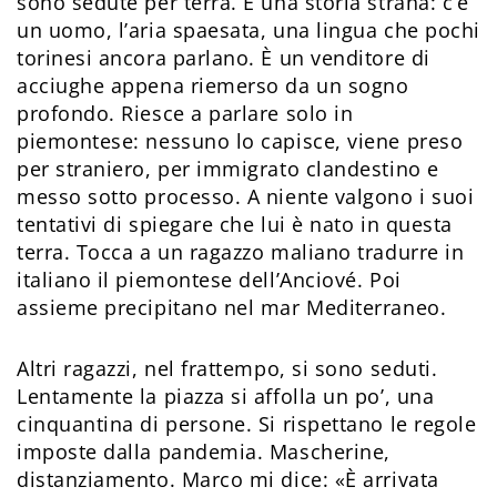
sono sedute per terra. È una storia strana: c’è
un uomo, l’aria spaesata, una lingua che pochi
torinesi ancora parlano. È un venditore di
acciughe appena riemerso da un sogno
profondo. Riesce a parlare solo in
piemontese: nessuno lo capisce, viene preso
per straniero, per immigrato clandestino e
messo sotto processo. A niente valgono i suoi
tentativi di spiegare che lui è nato in questa
terra. Tocca a un ragazzo maliano tradurre in
italiano il piemontese dell’Anciové. Poi
assieme precipitano nel mar Mediterraneo.
Altri ragazzi, nel frattempo, si sono seduti.
Lentamente la piazza si affolla un po’, una
cinquantina di persone. Si rispettano le regole
imposte dalla pandemia. Mascherine,
distanziamento. Marco mi dice: «È arrivata