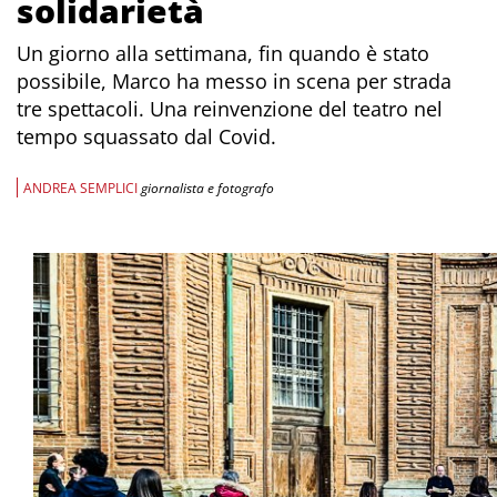
solidarietà
Un giorno alla settimana, fin quando è stato
possibile, Marco ha messo in scena per strada
tre spettacoli. Una reinvenzione del teatro nel
tempo squassato dal Covid.
ANDREA SEMPLICI
giornalista e fotografo