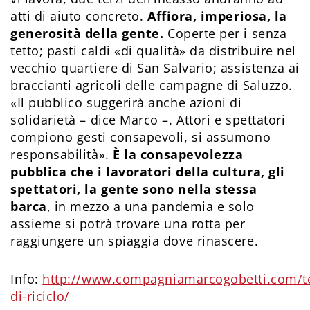
atti di aiuto concreto.
Affiora, imperiosa, la
generosità della gente.
Coperte per i senza
tetto; pasti caldi «di qualità» da distribuire nel
vecchio quartiere di San Salvario; assistenza ai
braccianti agricoli delle campagne di Saluzzo.
«Il pubblico suggerirà anche azioni di
solidarietà – dice Marco –. Attori e spettatori
compiono gesti consapevoli, si assumono
responsabilità».
È la consapevolezza
pubblica che i lavoratori della cultura, gli
spettatori, la gente sono nella stessa
barca
, in mezzo a una pandemia e solo
assieme si potrà trovare una rotta per
raggiungere un spiaggia dove rinascere.
Info:
http://www.compagniamarcogobetti.com/te
di-riciclo/