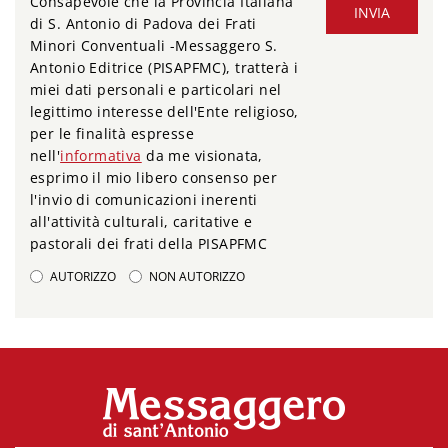
Consapevole che la Provincia Italiana
INVIA
di S. Antonio di Padova dei Frati
Minori Conventuali -Messaggero S.
Antonio Editrice (PISAPFMC), tratterà i
miei dati personali e particolari nel
legittimo interesse dell'Ente religioso,
per le finalità espresse
nell'
informativa
da me visionata,
esprimo il mio libero consenso per
l'invio di comunicazioni inerenti
all'attività culturali, caritative e
pastorali dei frati della PISAPFMC
AUTORIZZO
NON AUTORIZZO