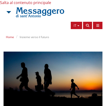
Salta al contenuto principale
IT
Home
Insieme verso il futuro