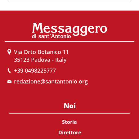
Via Orto Botanico 11
35123 Padova - Italy
+39 0498225777
redazione@santantonio.org
Noi
Storia
Direttore