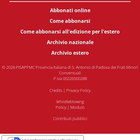
Abbonati online
Come abbonarsi
Come abbonarsi all'edizione per l'estero
Archivio nazionale
Archivio estero
© 2026 PISAPFMC Provincia Italiana di S. Antonio di Padova dei Frati Minori
Conventuali
P.Iva 00226500288
Credits
|
Privacy Policy
Whistleblowing
Policy
|
Modulo
Contributi pubblici
Le tue preferenze relative alla privacy