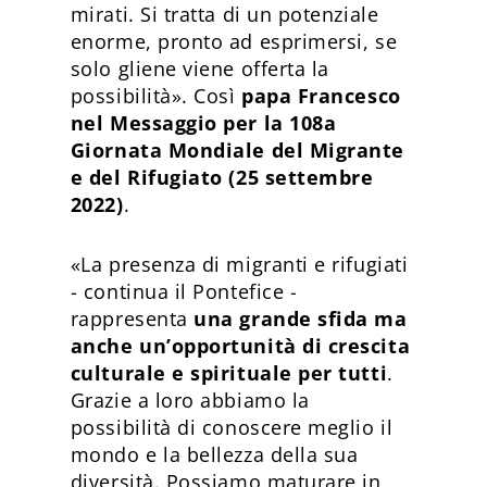
mirati. Si tratta di un potenziale
enorme, pronto ad esprimersi, se
solo gliene viene offerta la
possibilità». Così
papa Francesco
nel Messaggio per la 108a
Giornata Mondiale del Migrante
e del Rifugiato (25 settembre
2022)
.
«La presenza di migranti e rifugiati
- continua il Pontefice -
rappresenta
una grande sfida ma
anche un’opportunità di crescita
culturale e spirituale per tutti
.
Grazie a loro abbiamo la
possibilità di conoscere meglio il
mondo e la bellezza della sua
diversità. Possiamo maturare in