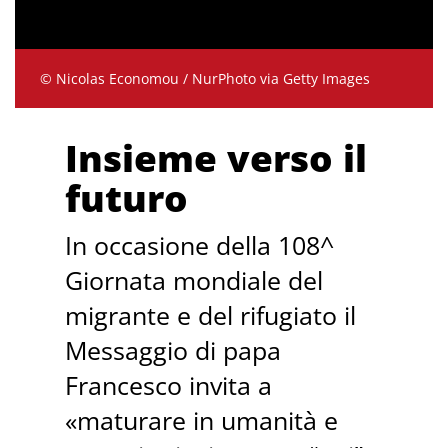
© Nicolas Economou / NurPhoto via Getty Images
Insieme verso il
futuro
In occasione della 108^
Giornata mondiale del
migrante e del rifugiato il
Messaggio di papa
Francesco invita a
«maturare in umanità e