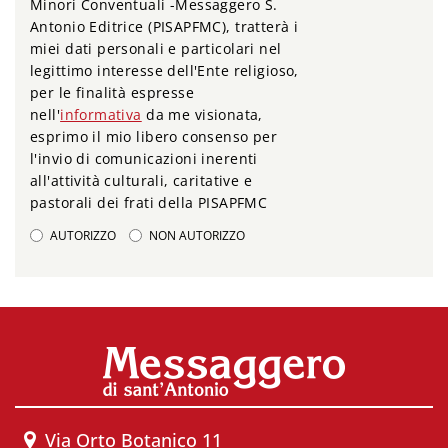
Minori Conventuali -Messaggero S.
Antonio Editrice (PISAPFMC), tratterà i
miei dati personali e particolari nel
legittimo interesse dell'Ente religioso,
per le finalità espresse
nell'
informativa
da me visionata,
esprimo il mio libero consenso per
l'invio di comunicazioni inerenti
all'attività culturali, caritative e
pastorali dei frati della PISAPFMC
AUTORIZZO
NON AUTORIZZO
Via Orto Botanico 11