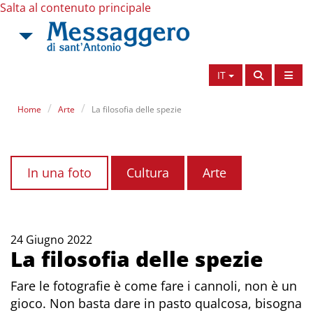
Salta al contenuto principale
IT
Home
Arte
La filosofia delle spezie
In una foto
Cultura
Arte
24 Giugno 2022
La filosofia delle spezie
Fare le fotografie è come fare i cannoli, non è un
gioco. Non basta dare in pasto qualcosa, bisogna