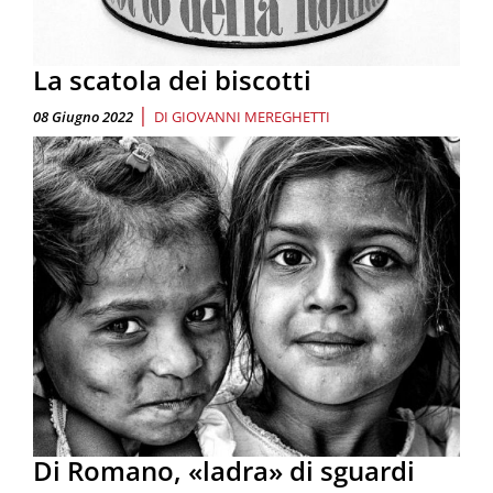
La scatola dei biscotti
|
08 Giugno 2022
DI
GIOVANNI MEREGHETTI
Di Romano, «ladra» di sguardi