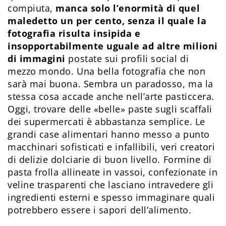
compiuta,
manca solo l’enormità di quel
maledetto un per cento, senza il quale la
fotografia risulta insipida e
insopportabilmente uguale ad altre milioni
di immagini
postate sui profili social di
mezzo mondo. Una bella fotografia che non
sarà mai buona. Sembra un paradosso, ma la
stessa cosa accade anche nell’arte pasticcera.
Oggi, trovare delle «belle» paste sugli scaffali
dei supermercati è abbastanza semplice. Le
grandi case alimentari hanno messo a punto
macchinari sofisticati e infallibili, veri creatori
di delizie dolciarie di buon livello. Formine di
pasta frolla allineate in vassoi, confezionate in
veline trasparenti che lasciano intravedere gli
ingredienti esterni e spesso immaginare quali
potrebbero essere i sapori dell’alimento.