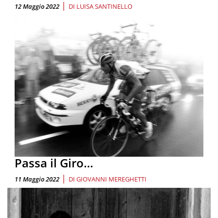
|
12 Maggio 2022
DI
LUISA SANTINELLO
Passa il Giro…
|
11 Maggio 2022
DI
GIOVANNI MEREGHETTI