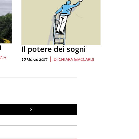
i
Il potere dei sogni
GIA
|
10 Marzo 2021
DI
CHIARA GIACCARDI
X