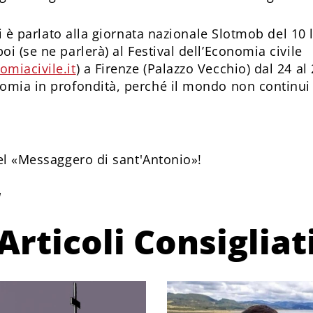
si è parlato alla giornata nazionale Slotmob del 10 
 poi (se ne parlerà) al Festival dell’Economia civile
miacivile.it
) a Firenze (Palazzo Vecchio) dal 24 al
omia in profondità, perché il mondo non continui 
l «Messaggero di sant'Antonio»!
1
Articoli Consigliat