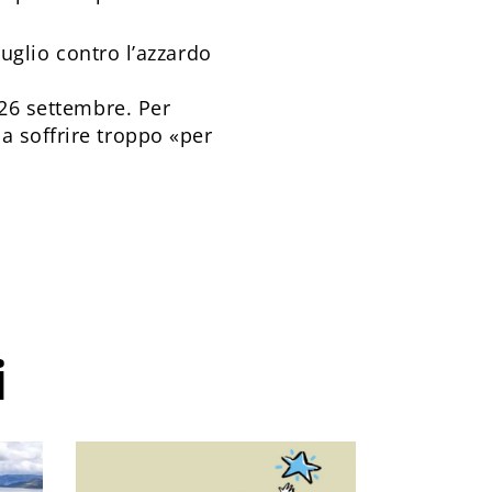
luglio contro l’azzardo
 26 settembre. Per
a soffrire troppo «per
i