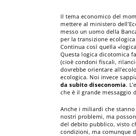
Il tema economico del momen
mettere al ministero dell’E
messo un uomo della Banca d
per la transizione ecologica
Continua così quella «logic
Questa logica dicotomica fa
(cioè condoni fiscali, rilanc
dovrebbe orientare all’ecol
ecologica. Noi invece sap
da subito diseconomia
. L
che è il grande messaggio 
Anche i miliardi che stanno
nostri problemi, ma posson
del debito pubblico, visto c
condizioni, ma comunque deb