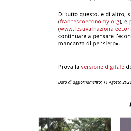
Di tutto questo, e di altro, 
(
francescoeconomy.org
), e
(
www.festivalnazionaleecono
continuare a pensare l’econ
mancanza di pensiero».
Prova la
versione digitale
de
Data di aggiornamento: 11 Agosto 202