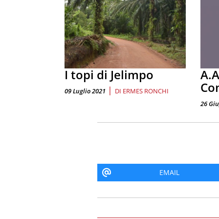
I topi di Jelimpo
A.A
Con
|
09 Luglio 2021
DI
ERMES RONCHI
26 Gi
EMAIL