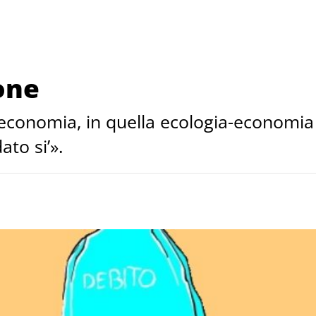
one
l’economia, in quella ecologia-economia 
ato si’».