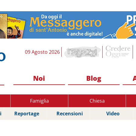
09 Agosto 2026
Noi
Blog
Famiglia
Chiesa
i
Reportage
Recensioni
Video