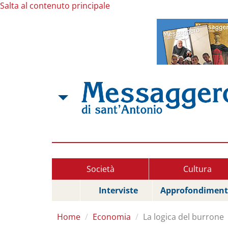
Salta al contenuto principale
Società
Cultura
Interviste
Approfondiment
Home
Economia
La logica del burrone