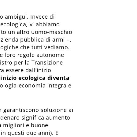
o ambigui. Invece di
 ecologica, vi abbiamo
cato un altro uomo-maschio
azienda pubblica di armi –.
logiche che tutti vediamo.
le loro regole autonome
nistro per la Transizione
 essere dall’inizio
inizio ecologica diventa
ecologia-economia integrale
n garantiscono soluzione ai
 denaro significa aumento
a migliori e buone
in questi due anni). E