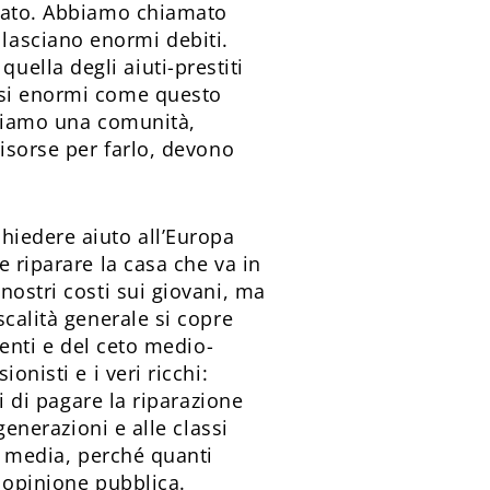
ssato. Abbiamo chiamato
lasciano enormi debiti.
ella degli aiuti-prestiti
isi enormi come questo
e siamo una comunità,
risorse per farlo, devono
hiedere aiuto all’Europa
e riparare la casa che va in
nostri costi sui giovani, ma
scalità generale si copre
denti e del ceto medio-
onisti e i veri ricchi:
i di pagare la riparazione
generazioni e alle classi
ei media, perché quanti
e opinione pubblica.