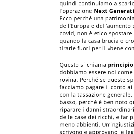
quindi continuiamo a scaric
l’operazione
Next Generat
Ecco perché una patrimonial
dell’Europa e dell’aumento
covid, non è etico spostare 
quando la casa brucia o crol
tirarle fuori per il «bene c
Questo si chiama
principio
dobbiamo essere noi come Pae
rovina. Perché se queste spe
facciamo pagare il conto ai 
con la tassazione generale, 
basso, perché è ben noto qua
riparare i danni straordinar
delle case dei ricchi, e far 
meno abbienti. Un’ingiustizi
scrivono e approvano le leg