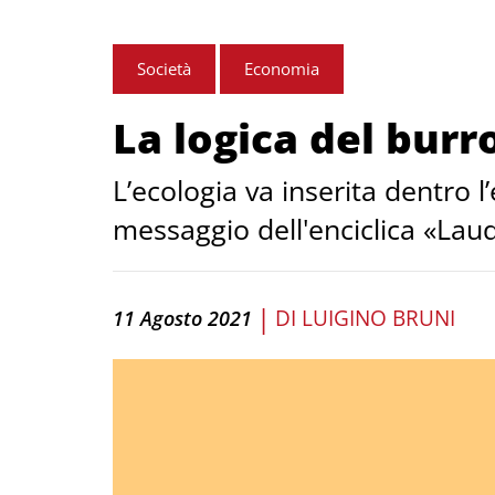
Società
Economia
La logica del burr
L’ecologia va inserita dentro 
messaggio dell'enciclica «Laud
|
DI
LUIGINO BRUNI
11 Agosto 2021