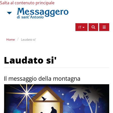
Salta al contenuto principale
IT
Home
Laudato si'
Laudato si'
Il messaggio della montagna