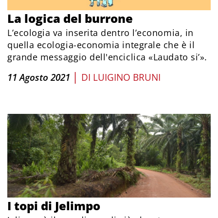
La logica del burrone
L’ecologia va inserita dentro l’economia, in
quella ecologia-economia integrale che è il
grande messaggio dell'enciclica «Laudato si’».
|
11 Agosto 2021
DI
LUIGINO BRUNI
I topi di Jelimpo