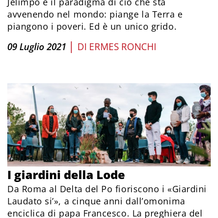
Jelimpo è il paradigma di ciò che sta
avvenendo nel mondo: piange la Terra e
piangono i poveri. Ed è un unico grido.
|
09 Luglio 2021
DI
ERMES RONCHI
I giardini della Lode
Da Roma al Delta del Po fioriscono i «Giardini
Laudato si’», a cinque anni dall’omonima
enciclica di papa Francesco. La preghiera del