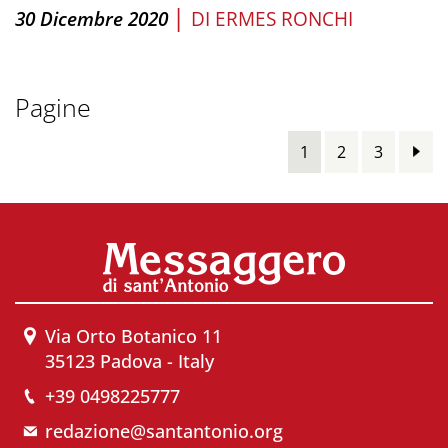
|
30 Dicembre 2020
DI
ERMES RONCHI
Pagine
1
2
3
Via Orto Botanico 11
35123 Padova - Italy
+39 0498225777
redazione@santantonio.org