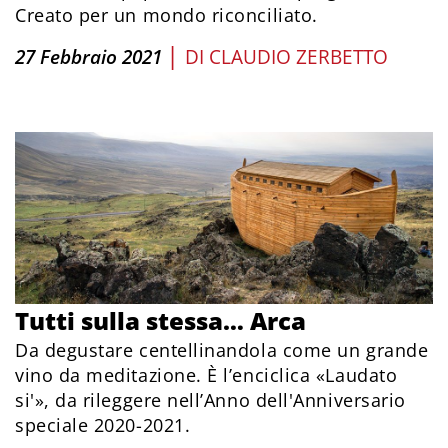
Creato per un mondo riconciliato.
|
27 Febbraio 2021
DI
CLAUDIO ZERBETTO
Tutti sulla stessa… Arca
Da degustare centellinandola come un grande
vino da meditazione. È l’enciclica «Laudato
si'», da rileggere nell’Anno dell'Anniversario
speciale 2020-2021.