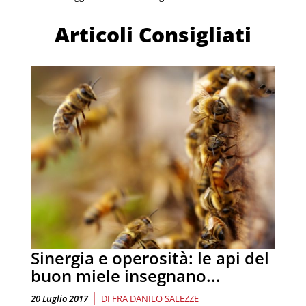
Articoli Consigliati
Sinergia e operosità: le api del
buon miele insegnano...
|
20 Luglio 2017
DI
FRA DANILO SALEZZE