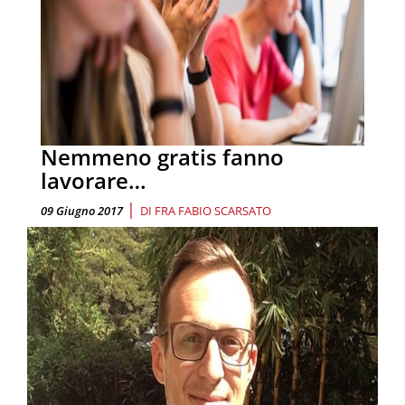
Nemmeno gratis fanno
lavorare…
|
09 Giugno 2017
DI
FRA FABIO SCARSATO