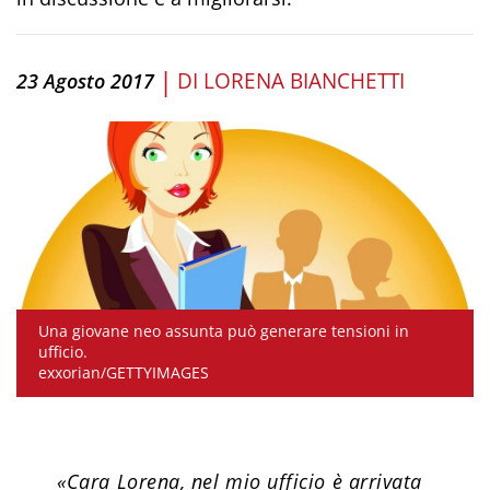
|
DI
LORENA BIANCHETTI
23 Agosto 2017
Una giovane neo assunta può generare tensioni in
ufficio.
exxorian/GETTYIMAGES
«Cara Lorena, nel mio ufficio è arrivata