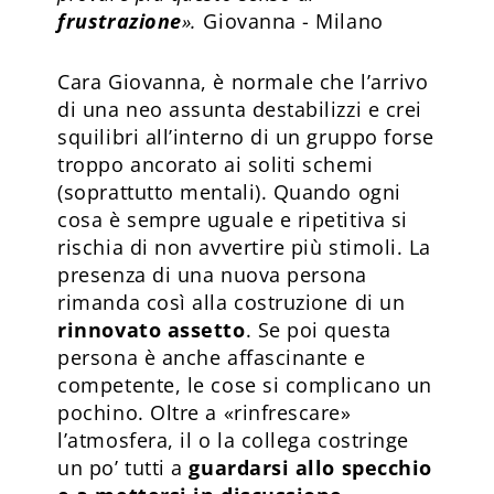
frustrazione
».
Giovanna - Milano
Cara Giovanna, è normale che l’arrivo
di una neo assunta destabilizzi e crei
squilibri all’interno di un gruppo forse
troppo ancorato ai soliti schemi
(soprattutto mentali). Quando ogni
cosa è sempre uguale e ripetitiva si
rischia di non avvertire più stimoli. La
presenza di una nuova persona
rimanda così alla costruzione di un
rinnovato assetto
. Se poi questa
persona è anche affascinante e
competente, le cose si complicano un
pochino. Oltre a «rinfrescare»
l’atmosfera, il o la collega costringe
un po’ tutti a
guardarsi allo specchio