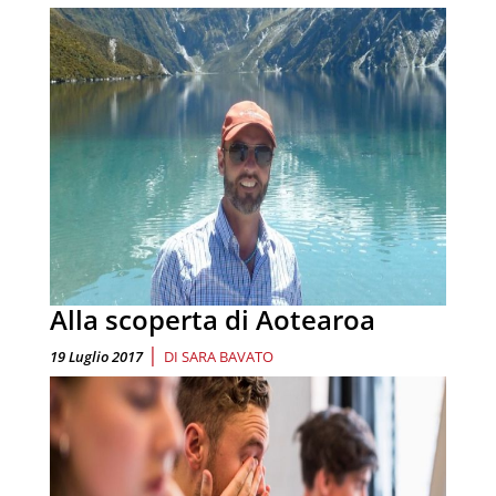
Alla scoperta di Aotearoa
|
19 Luglio 2017
DI
SARA BAVATO