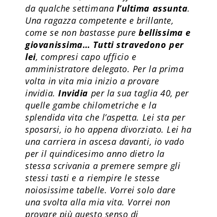
da qualche settimana
l’ultima assunta
.
Una ragazza competente e brillante,
come se non bastasse pure
bellissima e
giovanissima… Tutti stravedono per
lei
, compresi capo ufficio e
amministratore delegato. Per la prima
volta in vita mia inizio a provare
invidia.
Invidia
per la sua taglia 40, per
quelle gambe chilometriche e la
splendida vita che l’aspetta. Lei sta per
sposarsi, io ho appena divorziato. Lei ha
una carriera in ascesa davanti, io vado
per il quindicesimo anno dietro la
stessa scrivania a premere sempre gli
stessi tasti e a riempire le stesse
noiosissime tabelle. Vorrei solo dare
una svolta alla mia vita. Vorrei non
provare più questo senso di