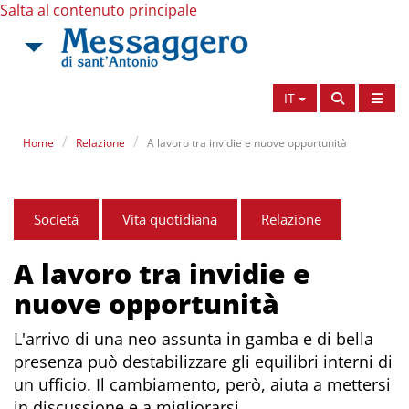
Salta al contenuto principale
IT
Home
Relazione
A lavoro tra invidie e nuove opportunità
Società
Vita quotidiana
Relazione
A lavoro tra invidie e
nuove opportunità
L'arrivo di una neo assunta in gamba e di bella
presenza può destabilizzare gli equilibri interni di
un ufficio. Il cambiamento, però, aiuta a mettersi
in discussione e a migliorarsi.