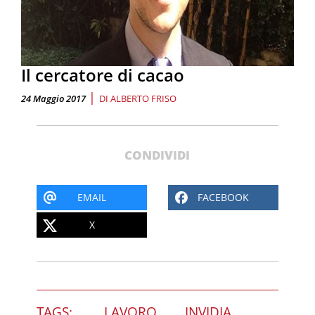
Il cercatore di cacao
|
24 Maggio 2017
DI
ALBERTO FRISO
CONDIVIDI
EMAIL
FACEBOOK
X
TAGS:
LAVORO
INVIDIA