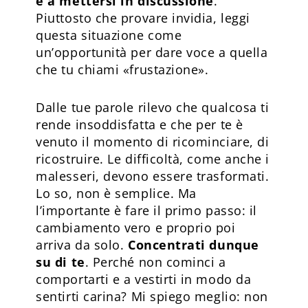
e a mettersi in discussione
.
Piuttosto che provare invidia, leggi
questa situazione come
un’opportunità per dare voce a quella
che tu chiami «frustazione».
Dalle tue parole rilevo che qualcosa ti
rende insoddisfatta e che per te è
venuto il momento di ricominciare, di
ricostruire. Le difficoltà, come anche i
malesseri, devono essere trasformati.
Lo so, non è semplice. Ma
l’importante è fare il primo passo: il
cambiamento vero e proprio poi
arriva da solo.
Concentrati dunque
su di te
. Perché non cominci a
comportarti e a vestirti in modo da
sentirti carina? Mi spiego meglio: non