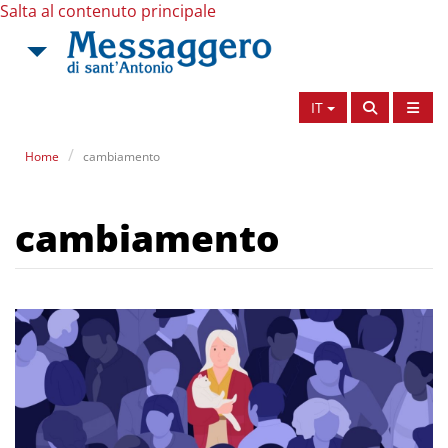
Salta al contenuto principale
IT
Home
cambiamento
cambiamento