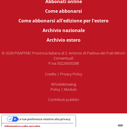
Abbonati online
Come abbonarsi
Come abbonarsi all'edizione per l'estero
Archivio nazionale
Archivio estero
© 2026 PISAPFMC Provincia Italiana di S. Antonio di Padova dei Frati Minori
Conventuali
P.Iva 00226500288
Credits
|
Privacy Policy
Whistleblowing
Policy
|
Modulo
Contributi pubblici
Le tue preferenze relative alla privacy
Informativa sulla raccolta