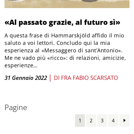
«Al passato grazie, al futuro sì»
A questa frase di Hammarskjöld affido il mio
saluto a voi lettori. Concludo qui la mia
esperienza al «Messaggero di sant’Antonio».
Me ne vado più «ricco»: di relazioni, amicizie,
esperienze…
|
31 Gennaio 2022
DI
FRA FABIO SCARSATO
Pagine
1
2
3
4