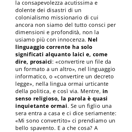
la consapevolezza acutissima e
dolente dei disastri di un
colonialismo missionario di cui
ancora non siamo del tutto consci per
dimensioni e profondità, non la
usiamo più con innocenza.
Nel
linguaggio corrente ha solo
significati alquanto laici e, come
dire, prosaici
: «convertire un file da
un formato a un altro», nel linguaggio
informatico, o «convertire un decreto
legge», nella lingua ormai urticante
della politica, e così via. Mentre,
in
senso religioso, la parola è quasi
inquietante ormai
. Se un figlio una
sera entra a casa e ci dice seriamente:
«Mi sono convertito» ci prendiamo un
bello spavento. E a che cosa? A