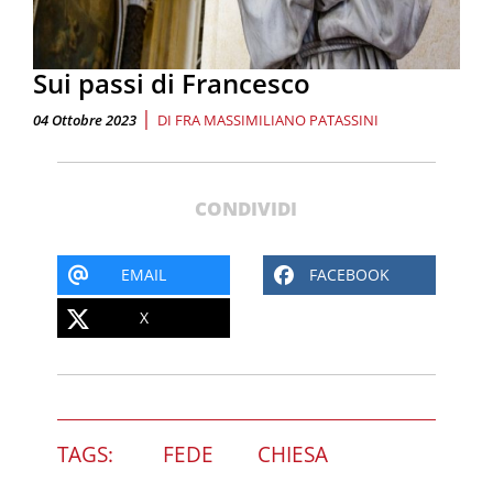
Sui passi di Francesco
|
04 Ottobre 2023
DI
FRA MASSIMILIANO PATASSINI
CONDIVIDI
EMAIL
FACEBOOK
X
TAGS:
FEDE
CHIESA