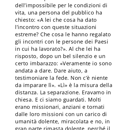
dell’impossibile per le condizioni di
vita, una persona del pubblico ha
chiesto: «A lei che cosa ha dato
l’incontro con queste situazioni
estreme? Che cosa le hanno regalato
gli incontri con le persone dei Paesi
in cui ha lavorato?». Al che lei ha
risposto, dopo un bel silenzio e un
certo imbarazzo: «Veramente io sono
andata a dare. Dare aiuto, a
testimoniare la fede. Non c’è niente
da imparare lì». «Lì» è la misura della
distanza. La separazione. Eravamo in
chiesa. E ci siamo guardati. Molti
erano missionari, anziani e tornati
dalle loro missioni con un carico di
umanità dolente, miracolata e no, in
gran parte rimasta dolente, perché il