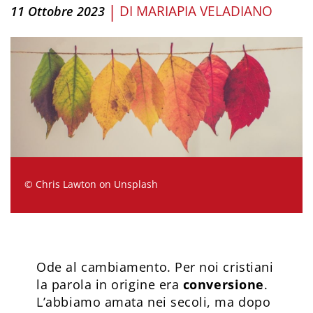
|
DI
MARIAPIA VELADIANO
11 Ottobre 2023
© Chris Lawton on Unsplash
Ode al cambiamento. Per noi cristiani
la parola in origine era
conversione
.
L’abbiamo amata nei secoli, ma dopo