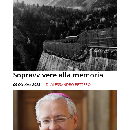
Sopravvivere alla memoria
|
09 Ottobre 2023
DI
ALESSANDRO BETTERO