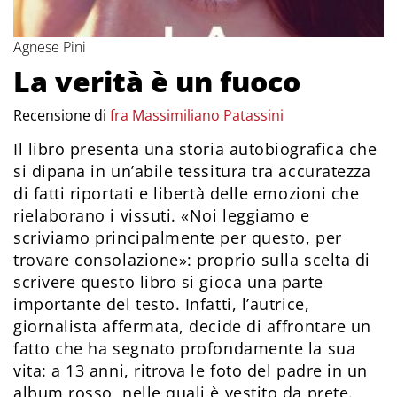
Agnese Pini
La verità è un fuoco
Recensione di
fra Massimiliano Patassini
Il libro presenta una storia autobiografica che
si dipana in un’abile tessitura tra accuratezza
di fatti riportati e libertà delle emozioni che
rielaborano i vissuti. «Noi leggiamo e
scriviamo principalmente per questo, per
trovare consolazione»: proprio sulla scelta di
scrivere questo libro si gioca una parte
importante del testo. Infatti, l’autrice,
giornalista affermata, decide di affrontare un
fatto che ha segnato profondamente la sua
vita: a 13 anni, ritrova le foto del padre in un
album rosso, nelle quali è vestito da prete.