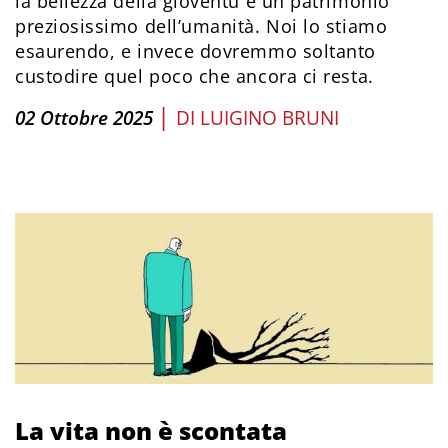
la bellezza della gioventù è un patrimonio
preziosissimo dell’umanità. Noi lo stiamo
esaurendo, e invece dovremmo soltanto
custodire quel poco che ancora ci resta.
|
02 Ottobre 2025
DI
LUIGINO BRUNI
La vita non è scontata