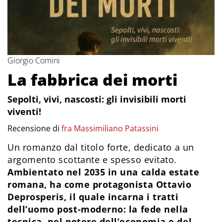
Giorgio Comini
La fabbrica dei morti
Sepolti, vivi, nascosti: gli invisibili morti
viventi!
Recensione di
fra Massimiliano Patassini
Un romanzo dal titolo forte, dedicato a un
argomento scottante e spesso evitato.
Ambientato nel 2035 in una calda estate
romana, ha come protagonista Ottavio
Deprosperis, il quale incarna i tratti
dell’uomo post-moderno: la fede nella
tecnica, nel potere dell’economia e del