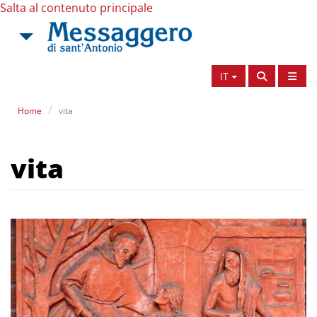
Salta al contenuto principale
IT
Home
vita
vita