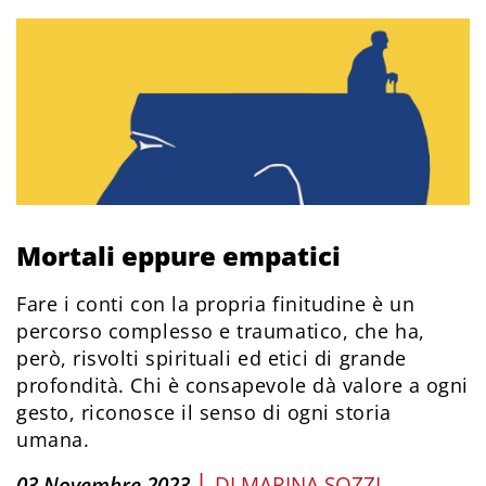
Mortali eppure empatici
Fare i conti con la propria finitudine è un
percorso complesso e traumatico, che ha,
però, risvolti spirituali ed etici di grande
profondità. Chi è consapevole dà valore a ogni
gesto, riconosce il senso di ogni storia
umana.
|
03 Novembre 2023
DI
MARINA SOZZI