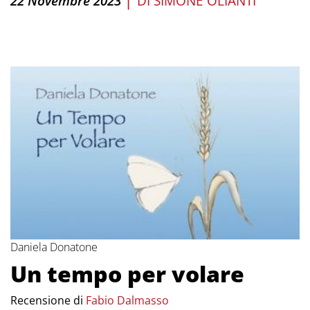
22 Novembre 2023
DI
SIMONE OLIANTI
Daniela Donatone
Un tempo per volare
Recensione di
Fabio Dalmasso