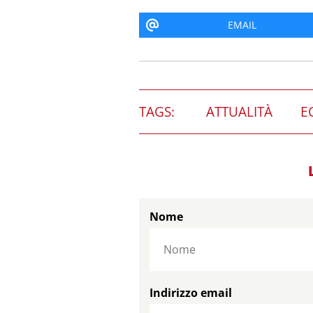
EMAIL
TAGS:
ATTUALITÀ
E
Nome
Indirizzo email