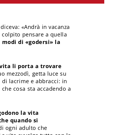
diceva: «Andrà in vacanza
a colpito pensare a quella
 modi di «godersi» la
vita li porta a trovare
suo mezzodì, getta luce su
 di lacrime e abbracci: in
io che cosa sta accadendo a
godono la vita
che quando si
i ogni adulto che