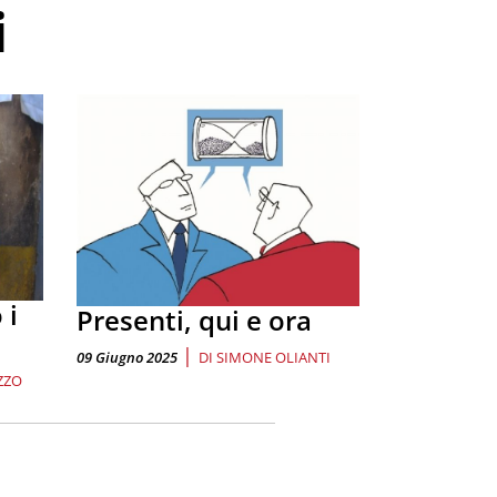
i
 i
Presenti, qui e ora
|
09 Giugno 2025
DI
SIMONE OLIANTI
ZZO