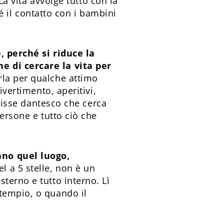
La vita avvolge tutto con la
hé il contatto con i bambini
, perché si riduce la
e di cercare la vita per
rla per qualche attimo
ivertimento, aperitivi,
Ulisse dantesco che cerca
persone e tutto ciò che
nno quel luogo,
l a 5 stelle, non è un
terno e tutto interno. Lì
tempio, o quando il