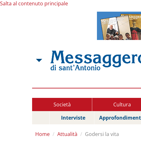
Salta al contenuto principale
Società
Cultura
Interviste
Approfondiment
Home
Attualità
Godersi la vita