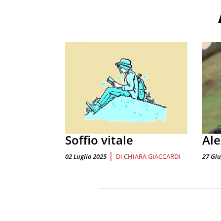
Soffio vitale
Ale
|
02 Luglio 2025
DI
CHIARA GIACCARDI
27 Gi