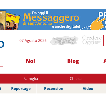
07 Agosto 2026
Noi
Blog
Famiglia
Chiesa
i
Reportage
Recensioni
Video