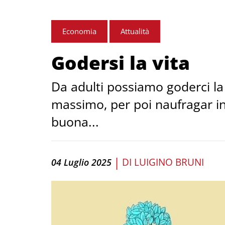
Economia
Attualità
Godersi la vita
Da adulti possiamo goderci la
massimo, per poi naufragar in
buona...
|
DI
LUIGINO BRUNI
04 Luglio 2025