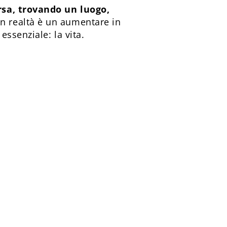
rsa, trovando un luogo,
n realtà è un aumentare in
ssenziale: la vita.