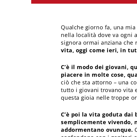
Qualche giorno fa, una mia
nella località dove va ogni 
signora ormai anziana che r
vita, oggi come ieri, in tu
C’è il modo dei giovani, qu
piacere in molte cose, qua
ciò che sta attorno – una co
tutto i giovani trovano vit
questa gioia nelle troppe or
C’è poi la vita goduta dai
semplicemente vivendo, n
addormentano ovunque.
C