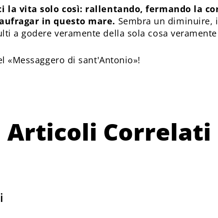
 la vita solo così: rallentando, fermando la co
naufragar in questo mare.
Sembra un diminuire, i
lti a godere veramente della sola cosa veramente e
l «Messaggero di sant'Antonio»!
Articoli Correlati
i