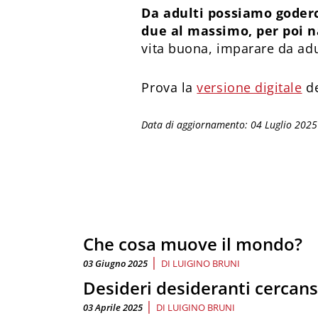
Da adulti possiamo goderci
due al massimo, per poi 
vita buona, imparare da adu
Prova la
versione digitale
de
Data di aggiornamento: 04 Luglio 2025
Che cosa muove il mondo?
|
03 Giugno 2025
DI
LUIGINO BRUNI
Desideri desideranti cercans
|
03 Aprile 2025
DI
LUIGINO BRUNI