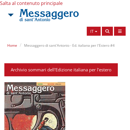
Salta al contenuto principale
IT
Home
Messaggero di sant'Antonio - Ed. italiana per l'Estero #4
Archivio sommari dell'Edizione italiana per l'estero