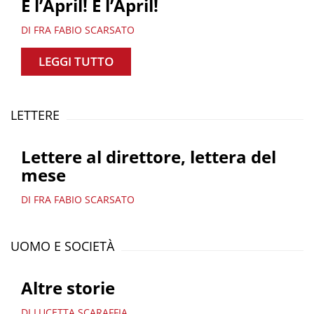
È l’April! È l’April!
DI FRA FABIO SCARSATO
LEGGI TUTTO
LETTERE
Lettere al direttore, lettera del
mese
DI FRA FABIO SCARSATO
UOMO E SOCIETÀ
Altre storie
DI LUCETTA SCARAFFIA