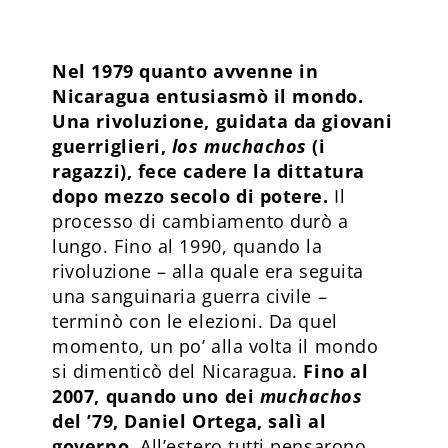
Nel 1979 quanto avvenne in
Nicaragua entusiasmò il mondo.
Una rivoluzione, guidata da giovani
guerriglieri,
los muchachos
(i
ragazzi), fece cadere la dittatura
dopo mezzo secolo di potere.
Il
processo di cambiamento durò a
lungo. Fino al 1990, quando la
rivoluzione – alla quale era seguita
una sanguinaria guerra civile –
terminò con le elezioni. Da quel
momento, un po’ alla volta il mondo
si dimenticò del Nicaragua.
Fino al
2007, quando uno dei
muchachos
del ’79, Daniel Ortega, salì al
governo.
All’estero tutti pensarono