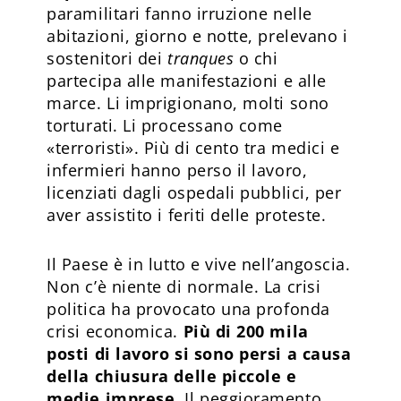
paramilitari fanno irruzione nelle
abitazioni, giorno e notte, prelevano i
sostenitori dei
tranques
o chi
partecipa alle manifestazioni e alle
marce. Li imprigionano, molti sono
torturati. Li processano come
«terroristi». Più di cento tra medici e
infermieri hanno perso il lavoro,
licenziati dagli ospedali pubblici, per
aver assistito i feriti delle proteste.
Il Paese è in lutto e vive nel­l’angoscia.
Non c’è niente di normale. La crisi
politica ha provocato una profonda
crisi economica.
Più di 200 mila
posti di lavoro si sono persi a causa
della chiusura delle piccole e
medie imprese
. Il peggioramento