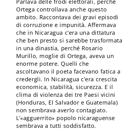
Parlava delle frodi elettorali, perché
Ortega controllava anche questo
ambito. Raccontava dei gravi episodi
di corruzione e impunità. Affermava
che in Nicaragua c’era una dittatura
che ben presto si sarebbe trasformata
in una dinastia, perché Rosario
Murillo, moglie di Ortega, aveva un
enorme potere. Quelli che
ascoltavano il poeta facevano fatica a
credergli. In Nicaragua c’era crescita
economica, stabilità, sicurezza. E il
clima di violenza dei tre Paesi vicini
(Honduras, El Salvador e Guatemala)
non sembrava averlo contagiato.
L’«agguerrito» popolo nicaraguense
sembrava a tutti soddisfatto.