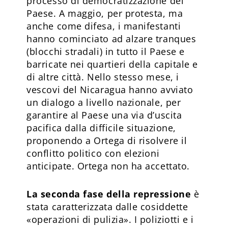
processo di democratizzazione del
Paese. A maggio, per protesta, ma
anche come difesa, i manifestanti
hanno cominciato ad alzare tranques
(blocchi stradali) in tutto il Paese e
barricate nei quartieri della capitale e
di altre città. Nello stesso mese, i
vescovi del Nicaragua hanno avviato
un dialogo a livello nazionale, per
garantire al Paese una via d’uscita
pacifica dalla difficile situazione,
proponendo a Ortega di risolvere il
conflitto politico con elezioni
anticipate. Ortega non ha accettato.
La seconda fase della repressione
è
stata caratterizzata dalle cosiddette
«operazioni di pulizia». I poliziotti e i