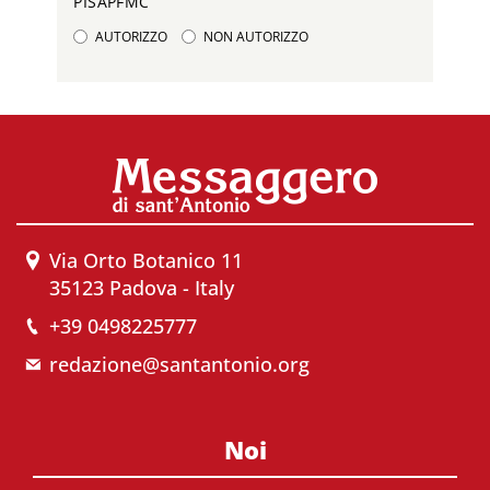
PISAPFMC
AUTORIZZO
NON AUTORIZZO
Via Orto Botanico 11
35123 Padova - Italy
+39 0498225777
redazione@santantonio.org
Noi