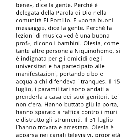
bene», dice la gente. Perché è
delegata della Parola di Dio nella
comunità El Portillo. E «porta buoni
messaggi», dice la gente. Perché fa
lezioni di musica «ed è una buona
prof», dicono i bambini. Olesia, come
tante altre persone a Niquinohomo, si
è indignata per gli omicidi degli
universitari e ha partecipato alle
manifestazioni, portando cibo e
acqua a chi difendeva i tranques. Il 15
luglio, i paramilitari sono andati a
prenderla a casa dei suoi genitori. Lei
non c’era. Hanno buttato giù la porta,
hanno sparato a raffica contro i muri
e distrutto gli strumenti. Il 31 luglio
l’hanno trovata e arrestata. Olesia è
apparsa nei canali televisivi, proprietà