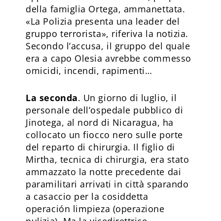
della famiglia Ortega, ammanettata.
«La Polizia presenta una leader del
gruppo terrorista», riferiva la notizia.
Secondo l’accusa, il gruppo del quale
era a capo Olesia avrebbe commesso
omicidi, incendi, rapimenti…
La seconda
. Un giorno di luglio, il
personale dell’ospedale pubblico di
Jinotega, al nord di Nicaragua, ha
collocato un fiocco nero sulle porte
del reparto di chirurgia. Il figlio di
Mirtha, tecnica di chirurgia, era stato
ammazzato la notte precedente dai
paramilitari arrivati in città sparando
a casaccio per la cosiddetta
operación limpieza (operazione
pulizia). Ma la vicedirettrice