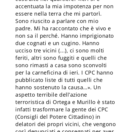
accentuata la mia impotenza per non
essere nella terra che mi partorì.
Sono riu­scito a parlare con mio
padre. Mi ha raccontato che è vivo e
non sa il perché. Hanno imprigionato
due cognati e un cugino. Hanno
ucciso tre vicini (...), ci sono molti
feriti, altri sono fuggiti e quelli che
sono rimasti a casa sono sconvolti
per la carneficina di ieri. I CPC hanno
pubblicato liste di tutti quelli che
hanno sostenuto la causa…». Un
aspetto terribile dell’azione
terroristica di Ortega e Murillo è stato
infatti trasformare la gente dei CPC
(Consigli del Potere Cittadino) in
delatori dei propri vicini, che vengono
così denunciati e consegnati per aver