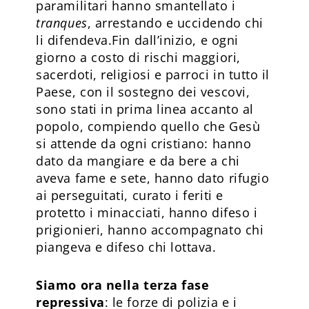
paramilitari hanno smantellato i
tranques
, arrestando e uccidendo chi
li difendeva.Fin dall’inizio, e ogni
giorno a costo di rischi maggiori,
sacerdoti, religiosi e parroci in tutto il
Paese, con il sostegno dei vescovi,
sono stati in prima linea accanto al
popolo, compiendo quello che Gesù
si attende da ogni cristiano: hanno
dato da mangiare e da bere a chi
aveva fame e sete, hanno dato rifugio
ai perseguitati, curato i feriti e
protetto i minacciati, hanno difeso i
prigionieri, hanno accompagnato chi
piangeva e difeso chi lottava.
Siamo ora nella terza fase
repressiva
: le forze di polizia e i