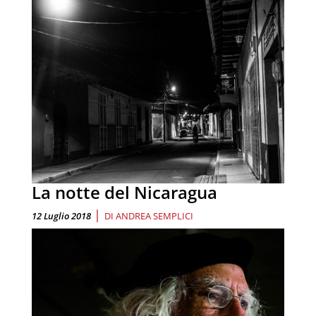
La notte del Nicaragua
|
12 Luglio 2018
DI
ANDREA SEMPLICI