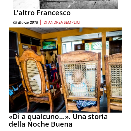
L’altro Francesco
|
09 Marzo 2018
DI
ANDREA SEMPLICI
«Dì a qualcuno…». Una storia
della Noche Buena