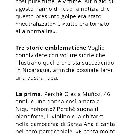
così pure tutte le vittime. All’inizio di
agosto hanno diffuso la notizia che
questo presunto golpe era stato
«neutralizzato» e «tutto era tornato
alla normalità».
Tre storie emblematiche
Voglio
condividere con voi tre storie che
illustrano quello che sta succedendo
in Nicaragua, affinché possiate farvi
una vostra idea.
La prima
. Perché Olesia Muñoz, 46
anni, è una donna così amata a
Niquinohomo? Perché suona il
pianoforte, il violino e la chitarra
nella parrocchia di Santa Ana e canta
nel coro parrocchiale. «E canta molto