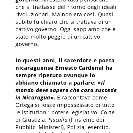
che si trattasse del ritorno degli ideali
rivoluzionari. Ma non era così. Quasi
subito fu chiaro che si trattava di un
cattivo governo. Oggi sappiamo che è
stato molto peggio di un cattivo
governo.
In questi anni, il sacerdote e poeta
nicaraguense Ernesto Cardenal ha
sempre ripetuto ovunque lo
abbiano chiamato a parlare: «
Il
mondo deve sapere che cosa succede
in Nicaragua
».
E raccontava come
Ortega si fosse impossessato di tutte
le istituzioni: potere legislativo, Corte
di Giustizia,
Fiscalía
(l’insieme dei
Pubblici Ministeri), Polizia, esercito.