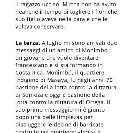
il ragazzo ucciso. Mirtha non ha avuto
neanche il tempo di togliere i fiori che
suo figlio aveva nella bara e che lei
voleva conservare.
La terza.
A luglio mi sono arrivati due
messaggi di un amico di Monimbó,
un giovane che vuole diventare
francescano e si sta formando in
Costa Rica. Monimbó, il quartiere
indigeno di Masaya, fu negli anni ’70
bastione della lotta contro la dittatura
di Somoza e oggi è bastione della
lotta contro la dittatura di Ortega. Il
suo primo messaggio mi è giunto
dopo una delle limpiezas per
distruggere le decine di barricate
costruite nel quartiere: «Ieri si è