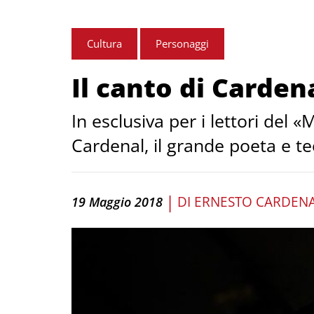
Cultura
Personaggi
Il canto di Carden
In esclusiva per i lettori del
Cardenal, il grande poeta e t
|
DI
ERNESTO CARDEN
19 Maggio 2018