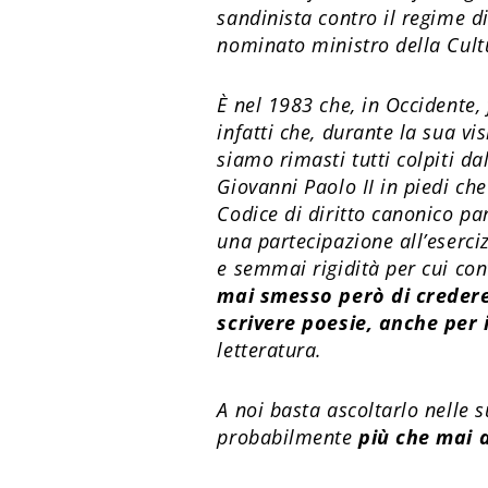
sandinista contro il regime d
nominato ministro della Cult
È nel 1983 che, in Occidente,
infatti che, durante la sua vi
siamo rimasti tutti colpiti d
Giovanni Paolo II in piedi che
Codice di diritto canonico par
una partecipazione all’eserciz
e semmai rigidità per cui co
mai smesso però di credere,
scrivere poesie, anche per 
letteratura.
A noi basta ascoltarlo nelle 
probabilmente
più che mai 