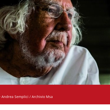
intenso primo piano di Ernesto Cardenal @ Andrea Semplici / Archivio Msa