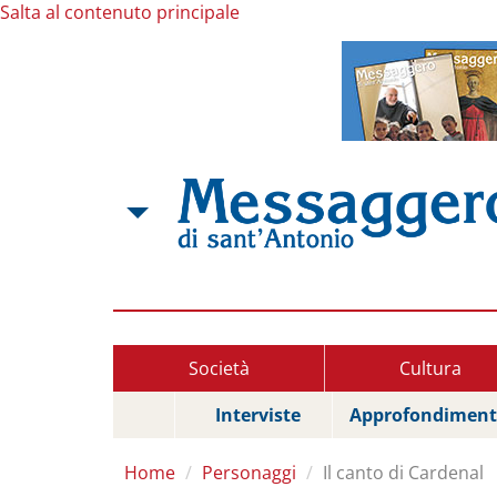
Salta al contenuto principale
Società
Cultura
Interviste
Approfondiment
Home
Personaggi
Il canto di Cardenal