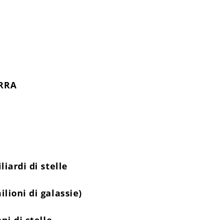
ERRA
liardi di stelle
ilioni di galassie)