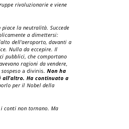
truppe rivoluzionarie e viene
 piace la neutralità. Succede
bblicamente a dimettersi:
alto dell’aeroporto, davanti a
ce. Nulla da eccepire. Il
fici pubblici, che comportano
i avevano ragioni da vendere,
u sospeso
a divinis
.
Non ha
 all’altro. Ha continuato a
rlo per il Nobel della
e i conti non tornano. Ma