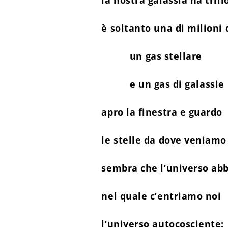
la nostra galassia ha trilio
è soltanto una di milioni 
un gas stellare
e un gas di galassie
apro la finestra e guardo
le stelle da dove veniamo
sembra che l’universo ab
nel quale c’entriamo noi
l’universo autocosciente: