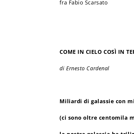
fra Fabio Scarsato
COME IN CIELO COSÌ IN T
di Ernesto Cardenal
Miliardi di galassie con mi
(ci sono oltre centomila m