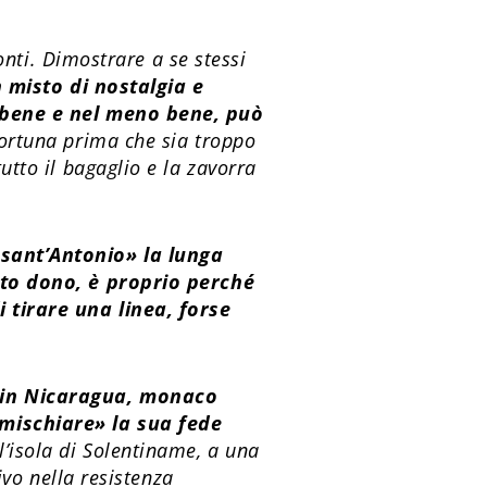
onti. Dimostrare a se stessi
n misto di nostalgia e
l bene e nel meno bene, può
fortuna prima che sia troppo
tto il bagaglio e la zavorra
 sant’Antonio» la lunga
atto dono, è proprio perché
i tirare una linea, forse
 in Nicaragua, monaco
mischiare» la sua fede
l’isola di Solentiname, a una
ivo nella resistenza