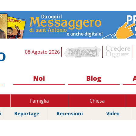
08 Agosto 2026
Noi
Blog
Famiglia
Chiesa
i
Reportage
Recensioni
Video