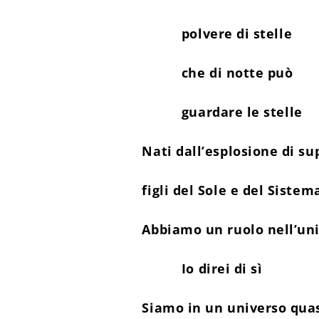
polvere di stelle
che di notte può
guardare le stelle
Nati dall’esplosione di s
figli del Sole e del Sistem
Abbiamo un ruolo nell’un
Io direi di sì
Siamo in un universo qua