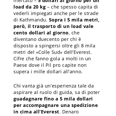
mercato –
5 dollari al giorno per un
load da 20 kg
– che spesso capita di
vederli impiegati anche per le strade
di Kathmandu.
Sopra i 5 mila metri,
però, il trasporto di un load vale
cento dollari al giorno
, che
diventano duecento per chi è
disposto a spingersi oltre gli 8 mila
metri del «Colle Sud» dell’Everest.
Cifre che fanno gola a molti in un
Paese dove il Pil pro capite non
supera i mille dollari all’anno.
Chi vanta già un’esperienza tale da
aspirare al ruolo di guida, sa di poter
guadagnare fino a 5 mila dollari
per accompagnare una spedizione
in cima all’Everest
. Denaro