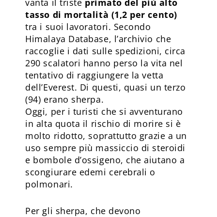
vanta il triste
primato del più alto
tasso di mortalità (1,2 per cento)
tra i suoi lavoratori. Secondo
Himalaya Database, l’archivio che
raccoglie i dati sulle spedizioni, circa
290 scalatori hanno perso la vita nel
tentativo di raggiungere la vetta
dell’Everest. Di questi, quasi un terzo
(94) erano sherpa.
Oggi, per i turisti che si avventurano
in alta quota il rischio di morire si è
molto ridotto, soprattutto grazie a un
uso sempre più massiccio di steroidi
e bombole d’ossigeno, che aiutano a
scongiurare edemi cerebrali o
polmonari.
Per gli sherpa, che devono