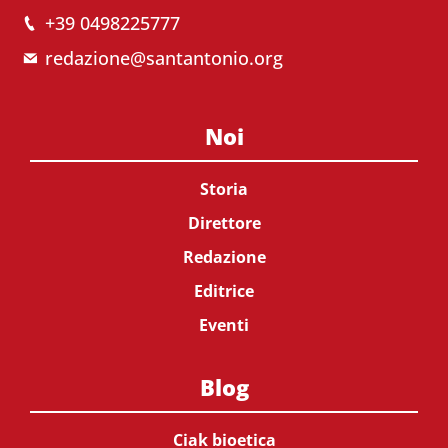
+39 0498225777
redazione@santantonio.org
Noi
Storia
Direttore
Redazione
Editrice
Eventi
Blog
Ciak bioetica