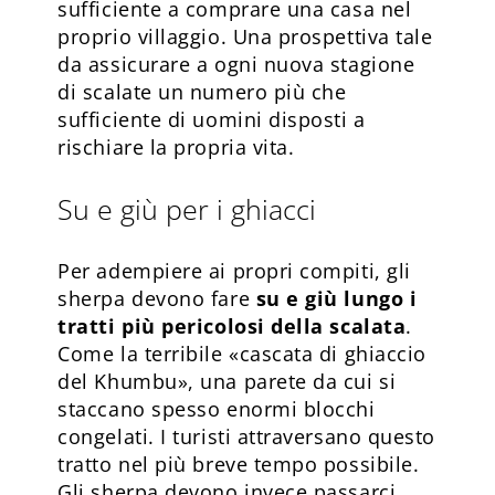
sufficiente a comprare una casa nel
proprio villaggio. Una prospettiva tale
da assicurare a ogni nuova stagione
di scalate un numero più che
sufficiente di uomini disposti a
rischiare la propria vita.
Su e giù per i ghiacci
Per adempiere ai propri compiti, gli
sherpa devono fare
su e giù lungo i
tratti più pericolosi della scalata
.
Come la terribile «cascata di ghiaccio
del Khumbu», una parete da cui si
staccano spesso enormi blocchi
congelati. I turisti attraversano questo
tratto nel più breve tempo possibile.
Gli sherpa devono invece passarci