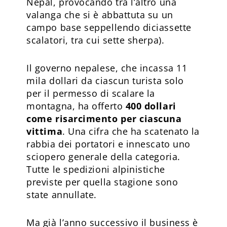
Nepal, provocando tra l’altro una
valanga che si è abbattuta su un
campo base seppellendo diciassette
scalatori, tra cui sette sherpa).
Il governo nepalese, che incassa 11
mila dollari da ciascun turista solo
per il permesso di scalare la
montagna, ha offerto
400 dollari
come risarcimento per ciascuna
vittima
. Una cifra che ha scatenato la
rabbia dei portatori e innescato uno
sciopero generale della categoria.
Tutte le spedizioni alpinistiche
previste per quella stagione sono
state annullate.
Ma già l’anno successivo il business è