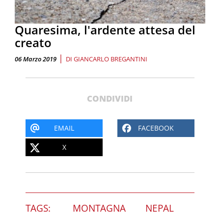
Quaresima, l'ardente attesa del
creato
|
06 Marzo 2019
DI
GIANCARLO BREGANTINI
CONDIVIDI
EMAIL
FACEBOOK
X
TAGS:
MONTAGNA
NEPAL