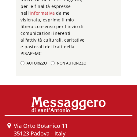
per le finalità espresse
nell'
informativa
da me
visionata, esprimo il mio
libero consenso per l'invio di
comunicazioni inerenti
all'attività culturali, caritative
e pastorali dei frati della
PISAPFMC
AUTORIZZO
NON AUTORIZZO
Via Orto Botanico 11
35123 Padova - Italy