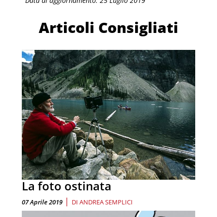
Data di aggiornamento: 25 Luglio 2019
Articoli Consigliati
La foto ostinata
|
07 Aprile 2019
DI
ANDREA SEMPLICI