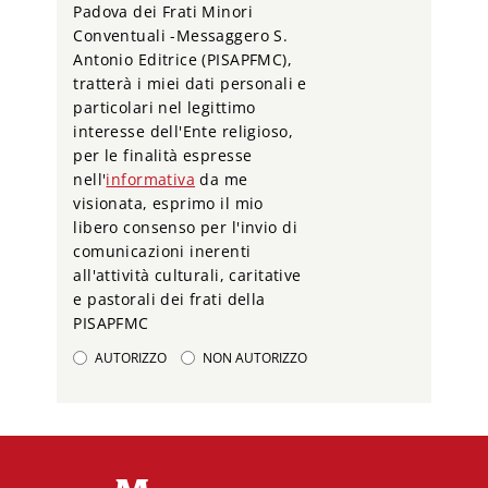
Padova dei Frati Minori
Conventuali -Messaggero S.
Antonio Editrice (PISAPFMC),
tratterà i miei dati personali e
particolari nel legittimo
interesse dell'Ente religioso,
per le finalità espresse
nell'
informativa
da me
visionata, esprimo il mio
libero consenso per l'invio di
comunicazioni inerenti
all'attività culturali, caritative
e pastorali dei frati della
PISAPFMC
AUTORIZZO
NON AUTORIZZO