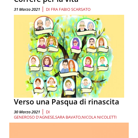
|
31 Marzo 2021
DI
FRA FABIO SCARSATO
Verso una Pasqua di rinascita
|
30 Marzo 2021
DI
GENEROSO D'AGNESE
SARA BAVATO
NICOLA NICOLETTI