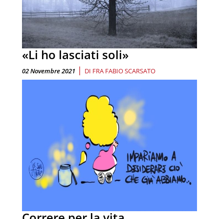
«Li ho lasciati soli»
|
02 Novembre 2021
DI
FRA FABIO SCARSATO
Correre per la vita