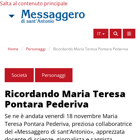
Salta al contenuto principale
IT
Home
Personaggi
Ricordando Maria Teresa Pontara Pederiva
Società
Personaggi
Ricordando Maria Teresa
Pontara Pederiva
Se ne è andata venerdì 18 novembre Maria
Teresa Pontara Pederiva, preziosa collaboratrice
del «Messaggero di sant'Antonio», apprezzata
docente di scienze, giornalista e saggista.