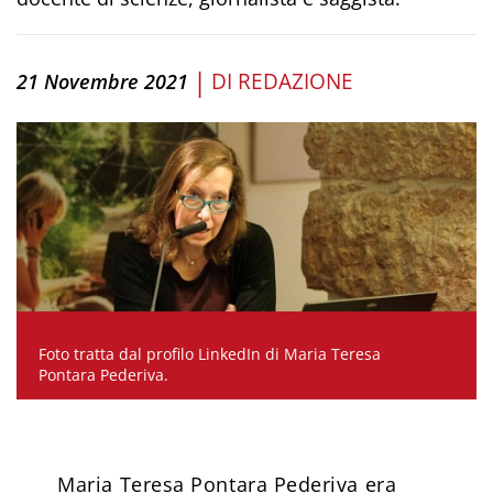
|
DI
REDAZIONE
21 Novembre 2021
Foto tratta dal profilo LinkedIn di Maria Teresa
Pontara Pederiva.
Maria Teresa Pontara Pederiva era