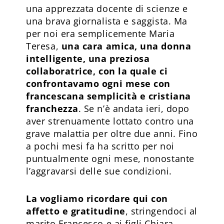
una apprezzata docente di scienze e
una brava giornalista e saggista. Ma
per noi era semplicemente Maria
Teresa,
una cara amica, una donna
intelligente, una preziosa
collaboratrice, con la quale ci
confrontavamo ogni mese con
francescana semplicità e cristiana
franchezza
. Se n’è andata ieri, dopo
aver strenuamente lottato contro una
grave malattia per oltre due anni. Fino
a pochi mesi fa ha scritto per noi
puntualmente ogni mese, nonostante
l’aggravarsi delle sue condizioni.
La vogliamo ricordare qui con
affetto e gratitudine
, stringendoci al
marito Francesco e ai figli Chiara,