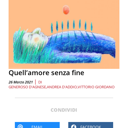
Quell’amore senza fine
|
26 Marzo 2021
DI
GENEROSO D'AGNESE
ANDREA D'ADDIO
VITTORIO GIORDANO
CONDIVIDI
EMAIL
FACEBOOK