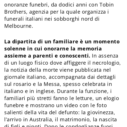
onoranze funebri, da dodici anni con Tobin
Brothers, agenzia per la quale organizza i
funerali italiani nei sobborghi nord di
Melbourne.
La dipartita di un familiare è un momento
solenne in cui onorarne la memoria
assieme a parenti e conoscenti.
In assenza
di un luogo fisico dove affiggere il necrologio,
la notizia della morte viene pubblicata nel
giornale italiano, accompagnata dai dettagli
sul rosario e la Messa, spesso celebrata in
italiano e in inglese. Durante la funzione, i
familiari più stretti fanno le letture, un elogio
funebre e mostrano un video con le foto
salienti della vita del defunto: la giovinezza,
l’arrivo in Australia, il matrimonio, la nascita
di figli e nipoti. Dopo le condoglianze fuori