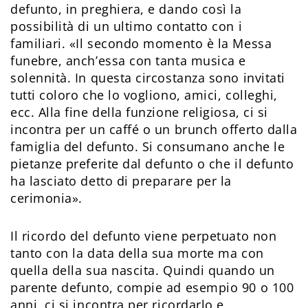
defunto, in preghiera, e dando così la
possibilità di un ultimo contatto con i
familiari. «Il secondo momento è la Messa
funebre, anch’essa con tanta musica e
solennità. In questa circostanza sono invitati
tutti coloro che lo vogliono, amici, colleghi,
ecc. Alla fine della funzione religiosa, ci si
incontra per un caffé o un brunch offerto dalla
famiglia del defunto. Si consumano anche le
pietanze preferite dal defunto o che il defunto
ha lasciato detto di preparare per la
cerimonia».
Il ricordo del defunto viene perpetuato non
tanto con la data della sua morte ma con
quella della sua nascita. Quindi quando un
parente defunto, compie ad esempio 90 o 100
anni, ci si incontra per ricordarlo e