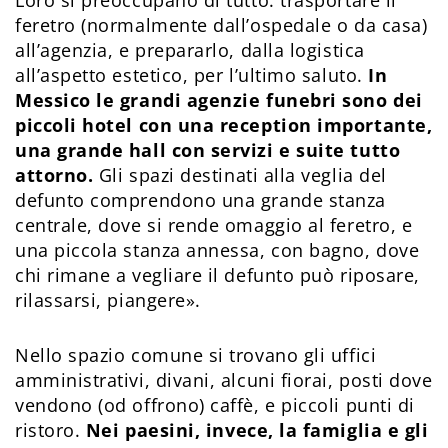
Loro si preoccupano di tutto: trasportare il
feretro (normalmente dall’ospedale o da casa)
all’agenzia, e prepararlo, dalla logistica
all’aspetto estetico, per l’ultimo saluto.
In
Messico le grandi agenzie funebri sono dei
piccoli hotel con una reception importante,
una grande hall con servizi e suite tutto
attorno.
Gli spazi destinati alla veglia del
defunto comprendono una grande stanza
centrale, dove si rende omaggio al feretro, e
una piccola stanza annessa, con bagno, dove
chi rimane a vegliare il defunto può riposare,
rilassarsi, piangere».
Nello spazio comune si trovano gli uffici
amministrativi, divani, alcuni fiorai, posti dove
vendono (od offrono) caffè, e piccoli punti di
ristoro.
Nei paesini, invece, la famiglia e gli