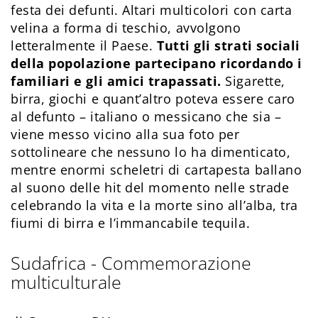
festa dei defunti. Altari multicolori con carta
velina a forma di teschio, avvolgono
letteralmente il Paese.
Tutti gli strati sociali
della popolazione partecipano ricordando i
familiari e gli amici trapassati.
Sigarette,
birra, giochi e quant’altro poteva essere caro
al defunto – italiano o messicano che sia –
viene messo vicino alla sua foto per
sottolineare che nessuno lo ha dimenticato,
mentre enormi scheletri di cartapesta ballano
al suono delle hit del momento nelle strade
celebrando la vita e la morte sino all’alba, tra
fiumi di birra e l’immancabile tequila.
Sudafrica - Commemorazione
multiculturale