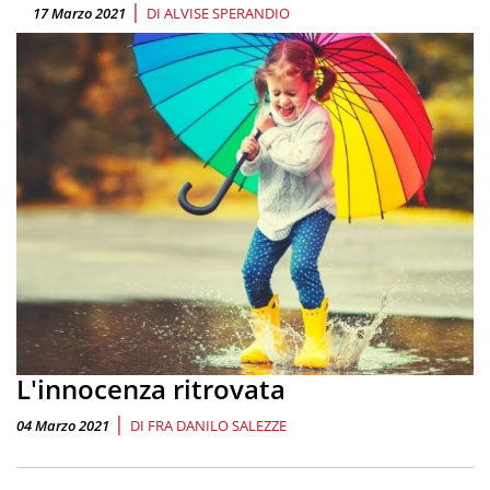
|
17 Marzo 2021
DI
ALVISE SPERANDIO
L'innocenza ritrovata
|
04 Marzo 2021
DI
FRA DANILO SALEZZE