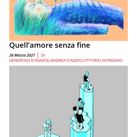
Quell’amore senza fine
|
26 Marzo 2021
DI
GENEROSO D'AGNESE
ANDREA D'ADDIO
VITTORIO GIORDANO