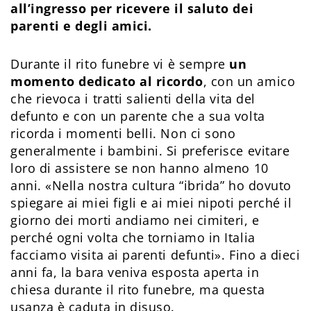
all’ingresso per ricevere il saluto dei
parenti e degli amici.
Durante il rito funebre vi è sempre
un
momento dedicato al ricordo
, con un amico
che rievoca i tratti salienti della vita del
defunto e con un parente che a sua volta
ricorda i momenti belli. Non ci sono
generalmente i bambini. Si preferisce evitare
loro di assistere se non hanno almeno 10
anni. «Nella nostra cultura “ibrida” ho dovuto
spiegare ai miei figli e ai miei nipoti perché il
giorno dei morti andiamo nei cimiteri, e
perché ogni volta che torniamo in Italia
facciamo visita ai parenti defunti». Fino a dieci
anni fa, la bara veniva esposta aperta in
chiesa durante il rito funebre, ma questa
usanza è caduta in disuso.