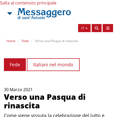
Salta al contenuto principale
IT
Home
Fede
Verso una Pasqua di rinascita
Fede
Italiani nel mondo
30 Marzo 2021
Verso una Pasqua di
rinascita
Come viene vissuta la celebrazione del lutto e