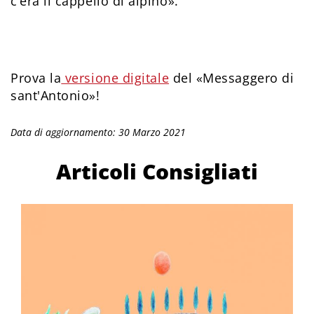
c’era il cappello di alpino».
Prova la
versione digitale
del «Messaggero di
sant'Antonio»!
Data di aggiornamento: 30 Marzo 2021
Articoli Consigliati