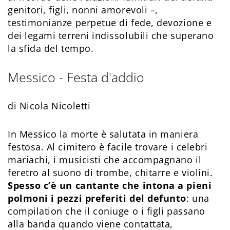
genitori, figli, nonni amorevoli –,
testimonianze perpetue di fede, devozione e
dei legami terreni indissolubili che superano
la sfida del tempo.
Messico - Festa d'addio
di Nicola Nicoletti
In Messico la morte è salutata in maniera
festosa. Al cimitero è facile trovare i celebri
mariachi, i musicisti che accompagnano il
feretro al suono di trombe, chitarre e violini.
Spesso c’è un cantante che intona a pieni
polmoni i pezzi preferiti del defunto
: una
compilation che il coniuge o i figli passano
alla banda quando viene contattata,