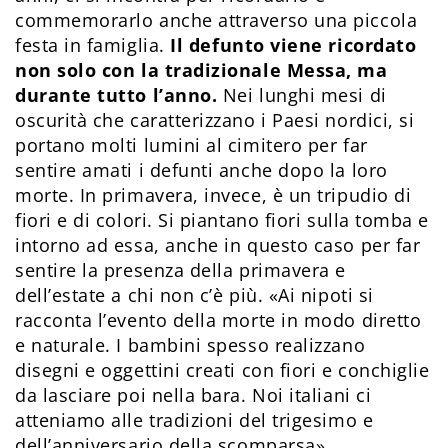
commemorarlo anche attraverso una piccola
festa in famiglia.
Il defunto viene ricordato
non solo con la tradizionale Messa, ma
durante tutto l’anno.
Nei lunghi mesi di
oscurità che caratterizzano i Paesi nordici, si
portano molti lumini al cimitero per far
sentire amati i defunti anche dopo la loro
morte. In primavera, invece, è un tripudio di
fiori e di colori. Si piantano fiori sulla tomba e
intorno ad essa, anche in questo caso per far
sentire la presenza della primavera e
dell’estate a chi non c’è più. «Ai nipoti si
racconta l’evento della morte in modo diretto
e naturale. I bambini spesso realizzano
disegni e oggettini creati con fiori e conchiglie
da lasciare poi nella bara. Noi italiani ci
atteniamo alle tradizioni del trigesimo e
dell’anniversario della scomparsa».