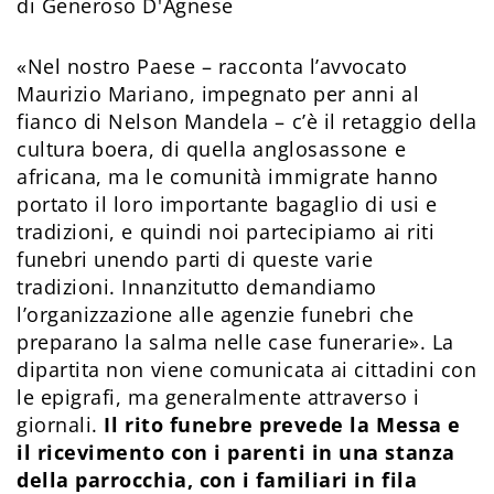
di Generoso D'Agnese
«Nel nostro Paese – racconta l’avvocato
Maurizio Mariano, impegnato per anni al
fianco di Nelson Mandela – c’è il retaggio della
cultura boera, di quella anglosassone e
africana, ma le comunità immigrate hanno
portato il loro importante bagaglio di usi e
tradizioni, e quindi noi partecipiamo ai riti
funebri unendo parti di queste varie
tradizioni. Innanzitutto demandiamo
l’organizzazione alle agenzie funebri che
preparano la salma nelle case funerarie». La
dipartita non viene comunicata ai cittadini con
le epigrafi, ma generalmente attraverso i
giornali.
Il rito funebre prevede la Messa e
il ricevimento con i parenti in una stanza
della parrocchia, con i familiari in fila