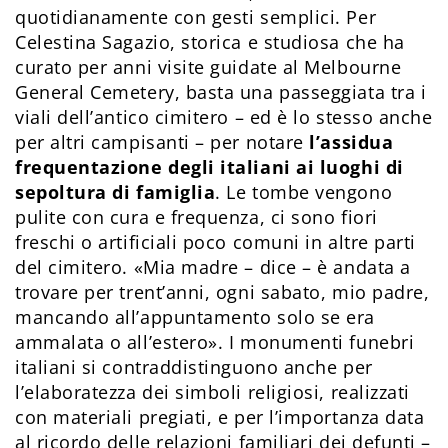
quotidianamente con gesti semplici. Per
Celestina Sagazio, storica e studiosa che ha
curato per anni visite guidate al Melbourne
General Cemetery, basta una passeggiata tra i
viali dell’antico cimitero – ed è lo stesso anche
per altri campisanti – per notare
l’assidua
frequentazione degli italiani ai luoghi di
sepoltura di famiglia
. Le tombe vengono
pulite con cura e frequenza, ci sono fiori
freschi o artificiali poco comuni in altre parti
del cimitero. «Mia madre – dice – è andata a
trovare per trent’anni, ogni sabato, mio padre,
mancando all’appuntamento solo se era
ammalata o all’estero». I monumenti funebri
italiani si contraddistinguono anche per
l’elaboratezza dei simboli religiosi, realizzati
con materiali pregiati, e per l’importanza data
al ricordo delle relazioni familiari dei defunti –