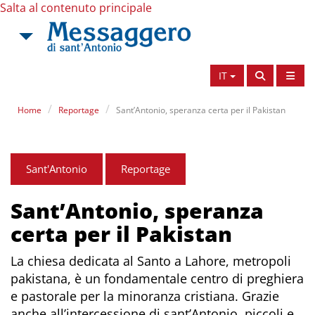
Salta al contenuto principale
IT
Home
Reportage
Sant’Antonio, speranza certa per il Pakistan
Sant'Antonio
Reportage
Sant’Antonio, speranza
certa per il Pakistan
La chiesa dedicata al Santo a Lahore, metropoli
pakistana, è un fondamentale centro di preghiera
e pastorale per la minoranza cristiana. Grazie
anche all’intercessione di sant’Antonio, piccoli e