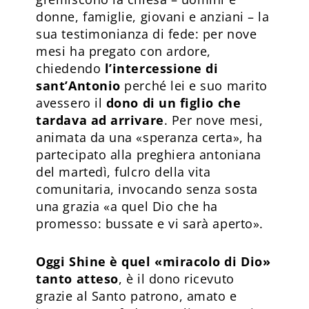
donne, famiglie, giovani e anziani – la
sua testimonianza di fede: per nove
mesi ha pregato con ardore,
chiedendo
l’intercessione di
sant’Antonio
perché lei e suo marito
avessero il
dono di un figlio che
tardava ad arrivare
. Per nove mesi,
animata da una «speranza certa», ha
partecipato alla preghiera antoniana
del martedì, fulcro della vita
comunitaria, invocando senza sosta
una grazia «a quel Dio che ha
promesso: bussate e vi sarà aperto».
Oggi Shine è quel «miracolo di Dio»
tanto atteso
, è il dono ricevuto
grazie al Santo patrono, amato e