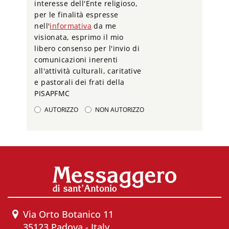
interesse dell'Ente religioso,
per le finalità espresse
nell'
informativa
da me
visionata, esprimo il mio
libero consenso per l'invio di
comunicazioni inerenti
all'attività culturali, caritative
e pastorali dei frati della
PISAPFMC
AUTORIZZO
NON AUTORIZZO
Via Orto Botanico 11
35123 Padova - Italy