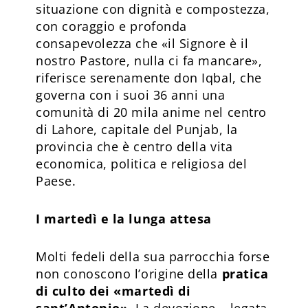
situazione con dignità e compostezza,
con coraggio e profonda
consapevolezza che «il Signore è il
nostro Pastore, nulla ci fa mancare»,
riferisce serenamente don Iqbal, che
governa con i suoi 36 anni una
comunità di 20 mila anime nel centro
di Lahore, capitale del Punjab, la
provincia che è centro della vita
economica, politica e religiosa del
Paese.
I martedì e la lunga attesa
Molti fedeli della sua parrocchia forse
non conoscono l’origine della
pratica
di culto dei «martedì di
sant’Antonio»
. La devozione – legata