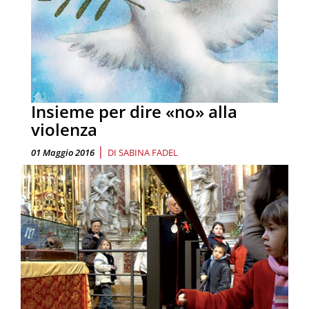
Insieme per dire «no» alla
violenza
|
01 Maggio 2016
DI
SABINA FADEL