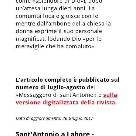
come «splendore di Dio»), dopo
un’attesa lunga dieci anni. La
comunità locale gioisce con lei
mentre dall’ambone della chiesa la
donna esprime il suo personale
magnificat, lodando Dio «per le
meraviglie che ha compiuto».
L’articolo completo è pubblicato sul
numero di luglio-agosto
del
«Messaggero di sant’Antonio» e
sulla
versione digitalizzata della rivista
.
Data di aggiornamento: 26 Giugno 2017
Sant'Antonio a Lahore -