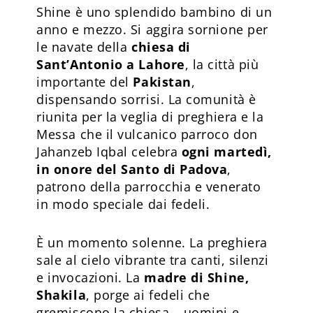
Shine è uno splendido bambino di un
anno e mezzo. Si aggira sornione per
le navate della
chiesa di
Sant’Antonio a Lahore
, la città più
importante del
Pakistan
,
dispensando sorrisi. La comunità è
riunita per la veglia di preghiera e la
Messa che il vulcanico parroco don
Jahanzeb Iqbal celebra
ogni martedì,
in onore del Santo di Padova
,
patrono della parrocchia e venerato
in modo speciale dai fedeli.
È un momento solenne. La preghiera
sale al cielo vibrante tra canti, silenzi
e invocazioni. La
madre di Shine,
Shakila
, porge ai fedeli che
gremiscono la chiesa – uomini e