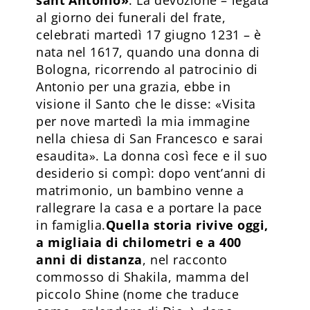
al giorno dei funerali del frate,
celebrati martedì 17 giugno 1231 – è
nata nel 1617, quando una donna di
Bologna, ricorrendo al patrocinio di
Antonio per una grazia, ebbe in
visione il Santo che le disse: «Visita
per nove martedì la mia immagine
nella chiesa di San Francesco e sarai
esaudita». La donna così fece e il suo
desiderio si compì: dopo vent’anni di
matrimonio, un bambino venne a
rallegrare la casa e a portare la pace
in famiglia.
Quella storia rivive oggi,
a migliaia di chilometri e a 400
anni di distanza
, nel racconto
commosso di Shakila, mamma del
piccolo Shine (nome che traduce