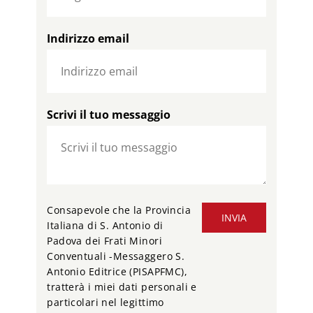
Indirizzo email
Scrivi il tuo messaggio
Consapevole che la Provincia
INVIA
Italiana di S. Antonio di
Padova dei Frati Minori
Conventuali -Messaggero S.
Antonio Editrice (PISAPFMC),
tratterà i miei dati personali e
particolari nel legittimo