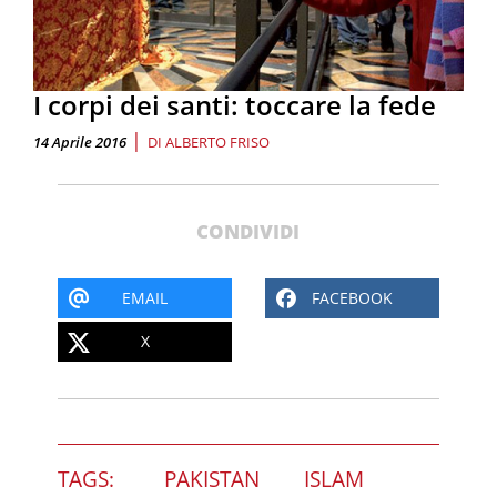
I corpi dei santi: toccare la fede
|
14 Aprile 2016
DI
ALBERTO FRISO
CONDIVIDI
EMAIL
FACEBOOK
X
TAGS:
PAKISTAN
ISLAM