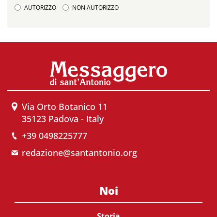
AUTORIZZO
NON AUTORIZZO
Via Orto Botanico 11
35123 Padova - Italy
+39 0498225777
redazione@santantonio.org
Noi
Storia