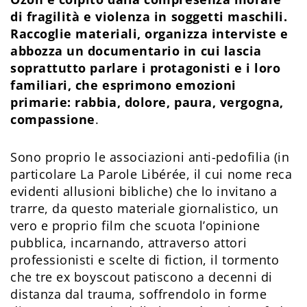
di fragilità e violenza in soggetti maschili.
Raccoglie materiali, organizza interviste e
abbozza un documentario in cui lascia
soprattutto parlare i protagonisti e i loro
familiari, che esprimono emozioni
primarie: rabbia, dolore, paura, vergogna,
compassione
.
Sono proprio le associazioni anti-pedofilia (in
particolare La Parole Libérée, il cui nome reca
evidenti allusioni bibliche) che lo invitano a
trarre, da questo materiale giornalistico, un
vero e proprio film che scuota l’opinione
pubblica, incarnando, attraverso attori
professionisti e scelte di fiction, il tormento
che tre ex boyscout patiscono a decenni di
distanza dal trauma, soffrendolo in forme