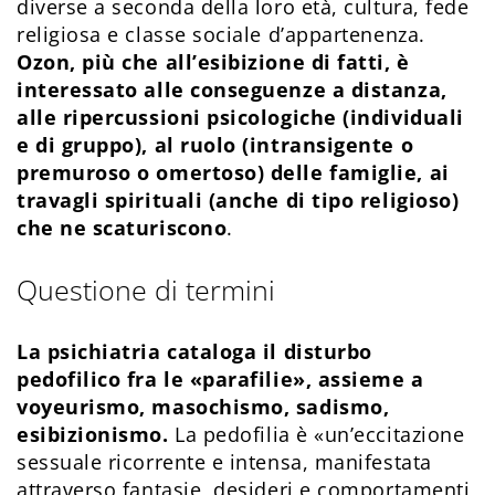
diverse a seconda della loro età, cultura, fede
religiosa e classe sociale d’appartenenza.
Ozon, più che all’esibizione di fatti, è
interessato alle conseguenze a distanza,
alle ripercussioni psicologiche (individuali
e di gruppo), al ruolo (intransigente o
premuroso o omertoso) delle famiglie, ai
travagli spirituali (anche di tipo religioso)
che ne scaturiscono
.
Questione di termini
La psichiatria cataloga il disturbo
pedofilico fra le «parafilie», assieme a
voyeurismo, masochismo, sadismo,
esibizionismo.
La pedofilia è «un’eccitazione
sessuale ricorrente e intensa, manifestata
attraverso fantasie, desideri e comportamenti,