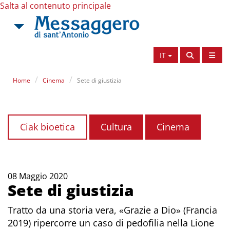
Salta al contenuto principale
IT
Home
Cinema
Sete di giustizia
Ciak bioetica
Cultura
Cinema
08 Maggio 2020
Sete di giustizia
Tratto da una storia vera, «Grazie a Dio» (Francia
2019) ripercorre un caso di pedofilia nella Lione