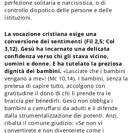
perfezione solitaria e narcisistica, o di
controllo dispotico delle persone e delle
istituzioni.
La vocazione cristiana esige una
conversione dei sentimenti (Fil 2,5; Col
3,12). Gesù ha incarnato una delicata
confidenza verso chi gli stava vicino,
uomini e donne. E ha tutelato la preziosa
dignità dei bambini.
«Lasciate che i bambini
vengano a me»! (Mc 10,14). I bambini, senza la
pretesa di capire tutto, accolgono con
gratitudine il dono di chi li prende tra le
braccia per benedirli. Gesù non obbliga i
bambini a camuffarsi da adulti e li difende
dalla strumentalizzazione dei potenti. Anzi,
ribalta il comune giudizio: «Se non vi
convertirete e non diventerete come i