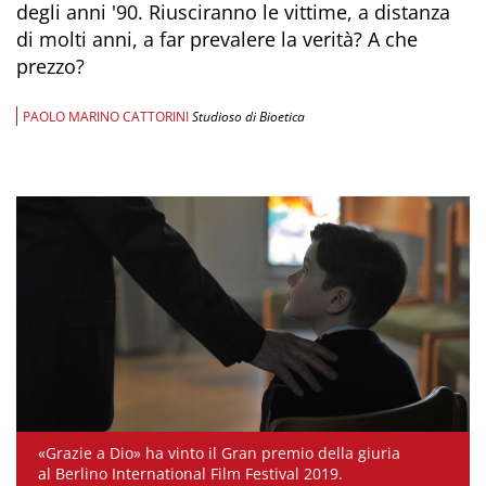
degli anni '90. Riusciranno le vittime, a distanza
di molti anni, a far prevalere la verità? A che
prezzo?
PAOLO MARINO CATTORINI
Studioso di Bioetica
«Grazie a Dio» ha vinto il Gran premio della giuria
al Berlino International Film Festival 2019.