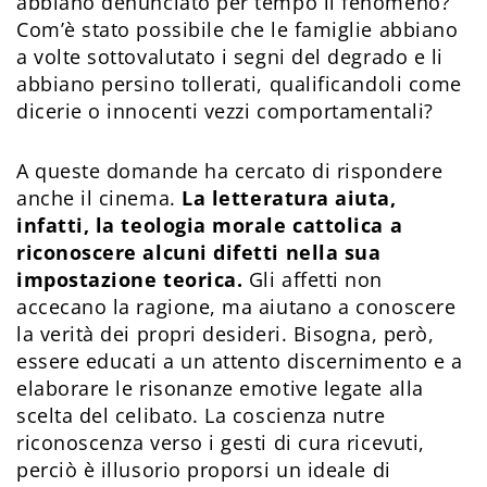
abbiano denunciato per tempo il fenomeno?
Com’è stato possibile che le famiglie abbiano
a volte sottovalutato i segni del degrado e li
abbiano persino tollerati, qualificandoli come
dicerie o innocenti vezzi comportamentali?
A queste domande ha cercato di rispondere
anche il cinema.
La letteratura aiuta,
infatti, la teologia morale cattolica a
riconoscere alcuni difetti nella sua
impostazione teorica.
Gli affetti non
accecano la ragione, ma aiutano a conoscere
la verità dei propri desideri. Bisogna, però,
essere educati a un attento discernimento e a
elaborare le risonanze emotive legate alla
scelta del celibato. La coscienza nutre
riconoscenza verso i gesti di cura ricevuti,
perciò è illusorio proporsi un ideale di