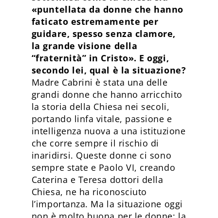
«puntellata da donne che hanno
faticato estremamente per
guidare, spesso senza clamore,
la grande visione della
“fraternità” in Cristo». E oggi,
secondo lei, qual è la situazione?
Madre Cabrini è stata una delle
grandi donne che hanno arricchito
la storia della Chiesa nei secoli,
portando linfa vitale, passione e
intelligenza nuova a una istituzione
che corre sempre il rischio di
inaridirsi. Queste donne ci sono
sempre state e Paolo VI, creando
Caterina e Teresa dottori della
Chiesa, ne ha riconosciuto
l’importanza. Ma la situazione oggi
non è molto buona per le donne: la