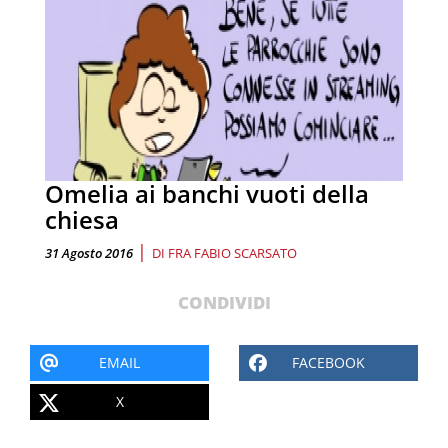
Omelia ai banchi vuoti della
chiesa
|
31 Agosto 2016
DI
FRA FABIO SCARSATO
CONDIVIDI
EMAIL
FACEBOOK
X