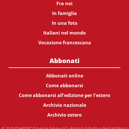
Fra noi
In famiglia
In una foto
Italiani nel mondo
Vocazione francescana
Abbonati
Abbonati online
Come abbonarsi
Come abbonarsi all'edizione per l'estero
Archivio nazionale
Archivio estero
© 2026 PISAPFMC Provincia Italiana di S. Antonio di Padova dei Frati Minori