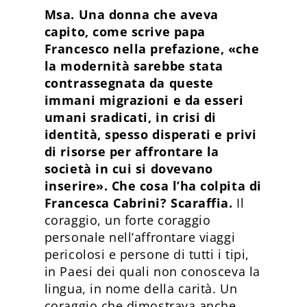
Msa. Una donna che aveva
capito, come scrive papa
Francesco nella prefazione, «che
la modernità sarebbe stata
contrassegnata da queste
immani migrazioni e da esseri
umani sradicati, in crisi di
identità, spesso disperati e privi
di risorse per affrontare la
società in cui si dovevano
inserire». Che cosa l’ha colpita di
Francesca Cabrini? Scaraffia.
Il
coraggio, un forte coraggio
personale nell’affrontare viaggi
pericolosi e persone di tutti i tipi,
in Paesi dei quali non conosceva la
lingua, in nome della carità. Un
coraggio che dimostrava anche