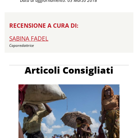
Data di aggiornamento: 03 Marzo 2018
RECENSIONE A CURA DI:
SABINA FADEL
Caporedattrice
Articoli Consigliati