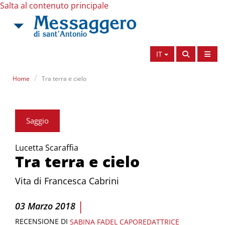
Salta al contenuto principale
IT
Home
Tra terra e cielo
Saggio
Lucetta Scaraffia
Tra terra e cielo
Vita di Francesca Cabrini
|
03 Marzo 2018
RECENSIONE DI
SABINA FADEL
CAPOREDATTRICE