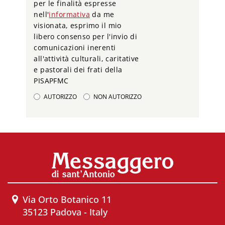
per le finalità espresse
nell'
informativa
da me
visionata, esprimo il mio
libero consenso per l'invio di
comunicazioni inerenti
all'attività culturali, caritative
e pastorali dei frati della
PISAPFMC
AUTORIZZO
NON AUTORIZZO
Via Orto Botanico 11
35123 Padova - Italy