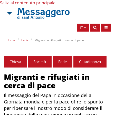
Salta al contenuto principale
IT
Home
Fede
Migranti e rifugiati in cerca di pace
Chiesa
Società
Fede
Cittadinanza
Migranti e rifugiati in
cerca di pace
Il messaggio del Papa in occasione della
Giornata mondiale per la pace offre lo spunto
per ripensare il nostro modo di considerare il
fenomeno delle migrazioni e progettare un