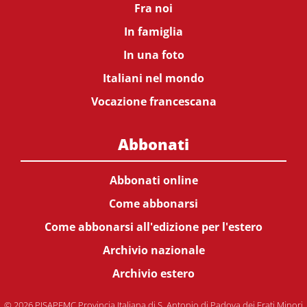
Fra noi
In famiglia
In una foto
Italiani nel mondo
Vocazione francescana
Abbonati
Abbonati online
Come abbonarsi
Come abbonarsi all'edizione per l'estero
Archivio nazionale
Archivio estero
© 2026 PISAPFMC Provincia Italiana di S. Antonio di Padova dei Frati Minori