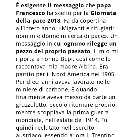
È esigente il messaggio
che
papa
Francesco
ha scelto per la
Giornata
della pace 2018
. Fa da copertina
all’intero anno: «Migranti e rifugiati:
uomini e donne in cerca di pace». Un
messaggio in cui
ognuno rilegge un
pezzo del proprio passato
. Il mio mi
riporta a nonno Bepi, così come lo
raccontava mia madre Albina. Era
partito per il Nord America nel 1905.
Per dieci anni aveva lavorato nelle
miniere di carbone. E quando
finalmente aveva messo da parte un
gruzzoletto, eccolo ritornare proprio
mentre scoppiava la prima guerra
mondiale, nell’estate del 1914. Fu
quindi reclutato nell’esercito
austriaco, essendo allora il Trentino