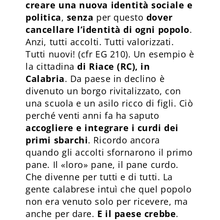
creare una nuova identità sociale e
politica
,
senza
per questo
dover
cancellare l’identità di ogni popolo
.
Anzi, tutti accolti. Tutti valorizzati.
Tutti nuovi! (cfr EG 210). Un esempio è
la cittadina
di Riace (RC), in
Calabria
. Da paese in declino è
divenuto un borgo rivitalizzato, con
una scuola e un asilo ricco di figli. Ciò
perché venti anni fa ha saputo
accogliere e integrare i curdi dei
primi sbarchi
. Ricordo ancora
quando gli accolti sfornarono il primo
pane. Il «loro» pane, il pane curdo.
Che divenne per tutti e di tutti. La
gente calabrese intuì che quel popolo
non era venuto solo per ricevere, ma
anche per dare.
E il paese crebbe
.