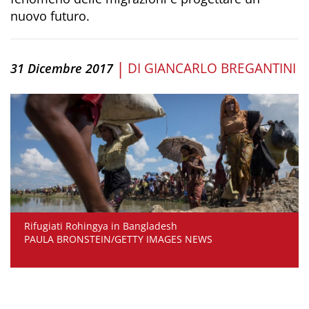
nuovo futuro.
|
DI
GIANCARLO BREGANTINI
31 Dicembre 2017
Rifugiati Rohingya in Bangladesh
PAULA BRONSTEIN/GETTY IMAGES NEWS