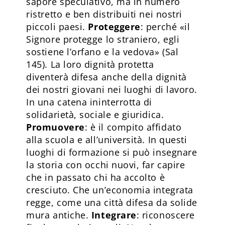
sapore speculativo, ma in numero
ristretto e ben distribuiti nei nostri
piccoli paesi.
Proteggere
: perché «il
Signore protegge lo straniero, egli
sostiene l’orfano e la vedova» (Sal
145). La loro dignità protetta
diventerà difesa anche della dignità
dei nostri giovani nei luoghi di lavoro.
In una catena ininterrotta di
solidarietà, sociale e giuridica.
Promuovere
: è il compito affidato
alla scuola e all’università. In questi
luoghi di formazione si può insegnare
la storia con occhi nuovi, far capire
che in passato chi ha accolto è
cresciuto. Che un’economia integrata
regge, come una città difesa da solide
mura antiche.
Integrare
: riconoscere