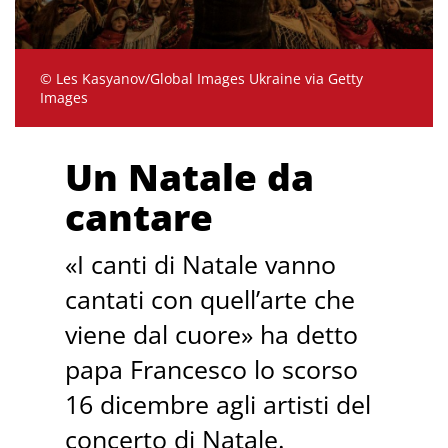
© Les Kasyanov/Global Images Ukraine via Getty
Images
Un Natale da
cantare
«I canti di Natale vanno
cantati con quell’arte che
viene dal cuore» ha detto
papa Francesco lo scorso
16 dicembre agli artisti del
concerto di Natale.