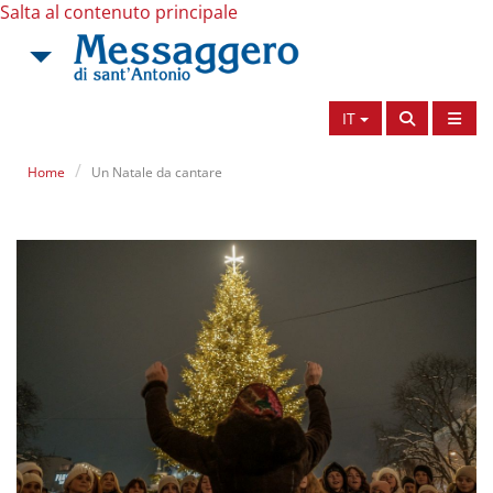
Salta al contenuto principale
IT
Home
Un Natale da cantare