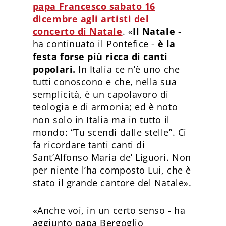
papa Francesco sabato 16
dicembre agli artisti del
concerto di Natale
. «
Il Natale
-
ha continuato il Pontefice -
è la
festa forse più ricca di canti
popolari.
In Italia ce n’è uno che
tutti conoscono e che, nella sua
semplicità, è un capolavoro di
teologia e di armonia; ed è noto
non solo in Italia ma in tutto il
mondo: “Tu scendi dalle stelle”. Ci
fa ricordare tanti canti di
Sant’Alfonso Maria de’ Liguori. Non
per niente l’ha composto Lui, che è
stato il grande cantore del Natale».
«Anche voi, in un certo senso - ha
aggiunto papa Bergoglio