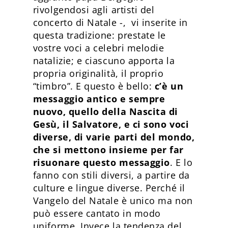
rivolgendosi agli artisti del
concerto di Natale -, vi inserite in
questa tradizione: prestate le
vostre voci a celebri melodie
natalizie; e ciascuno apporta la
propria originalità, il proprio
“timbro”. E questo è bello:
c’è un
messaggio antico e sempre
nuovo, quello della Nascita di
Gesù, il Salvatore, e ci sono voci
diverse, di varie parti del mondo,
che si mettono insieme per far
risuonare questo messaggio
. E lo
fanno con stili diversi, a partire da
culture e lingue diverse. Perché il
Vangelo del Natale è unico ma non
può essere cantato in modo
uniforme. Invece la tendenza del