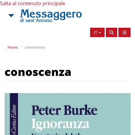
Salta al contenuto principale
IT
Home
conoscenza
conoscenza