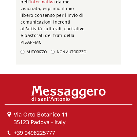
nell'
informativa
da me
visionata, esprimo il mio
libero consenso per l'invio di
comunicazioni inerenti
all'attività culturali, caritative
e pastorali dei frati della
PISAPFMC
AUTORIZZO
NON AUTORIZZO
Via Orto Botanico 11
35123 Padova - Italy
+39 0498225777