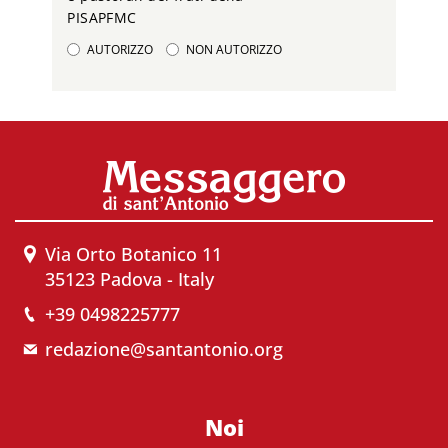
PISAPFMC
AUTORIZZO
NON AUTORIZZO
Via Orto Botanico 11
35123 Padova - Italy
+39 0498225777
redazione@santantonio.org
Noi