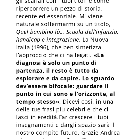
gli scaffali con i tuoi titoli è come
ripercorrere un pezzo di storia,
recente ed essenziale. Mi viene
naturale soffermarmi su un titolo,
Quel bambino là… Scuola dell’infanzia,
handicap e integrazione
, La Nuova
Italia (1996), che ben sintetizza
l’approccio che ci ha legati.
«La
diagnosi è solo un punto di
partenza, il resto è tutto da
esplorare e da capire. Lo sguardo
dev’essere bifocale: guardare il
punto in cui sono e l’orizzonte, al
tempo stesso»
. Dicevi così, in una
delle tue frasi più celebri e che ci
lasci in eredità.Far crescere i tuoi
insegnamenti e dargli spazio sarà il
nostro compito futuro. Grazie Andrea