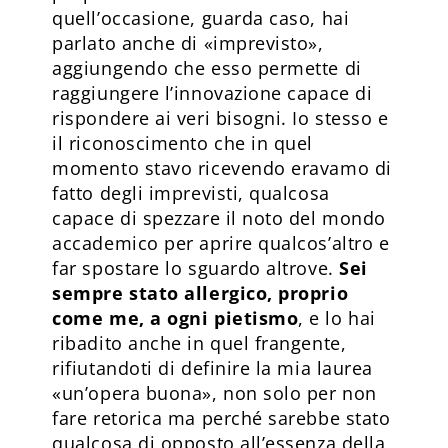
quell’occasione, guarda caso, hai
parlato anche di «imprevisto»,
aggiungendo che esso permette di
raggiungere l’innovazione capace di
rispondere ai veri bisogni. Io stesso e
il riconoscimento che in quel
momento stavo ricevendo eravamo di
fatto degli imprevisti, qualcosa
capace di spezzare il noto del mondo
accademico per aprire qualcos’altro e
far spostare lo sguardo altrove.
Sei
sempre stato allergico, proprio
come me, a ogni pietismo
, e lo hai
ribadito anche in quel frangente,
rifiutandoti di definire la mia laurea
«un’opera buona», non solo per non
fare retorica ma perché sarebbe stato
qualcosa di opposto all’essenza della