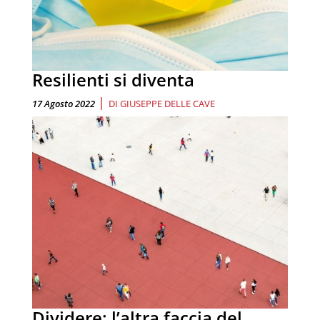
Resilienti si diventa
|
17 Agosto 2022
DI
GIUSEPPE DELLE CAVE
Dividere: l’altra faccia del