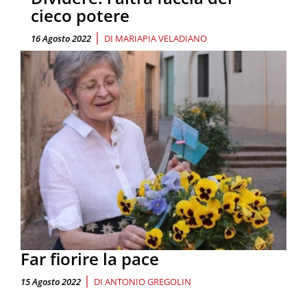
cieco potere
|
16 Agosto 2022
DI
MARIAPIA VELADIANO
Far fiorire la pace
|
15 Agosto 2022
DI
ANTONIO GREGOLIN