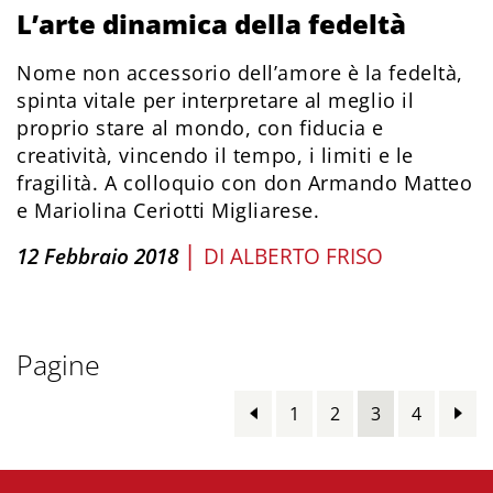
L’arte dinamica della fedeltà
Nome non accessorio dell’amore è la fedeltà,
spinta vitale per interpretare al meglio il
proprio stare al mondo, con fiducia e
creatività, vincendo il tempo, i limiti e le
fragilità. A colloquio con don Armando Matteo
e Mariolina Ceriotti Migliarese.
|
12 Febbraio 2018
DI
ALBERTO FRISO
Pagine
1
2
3
4