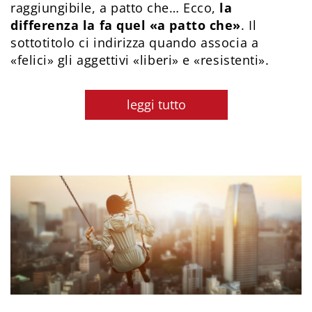
raggiungibile, a patto che… Ecco,
la
differenza la fa quel «a patto che»
. Il
sottotitolo ci indirizza quando associa a
«felici» gli aggettivi «liberi» e «resistenti».
leggi tutto