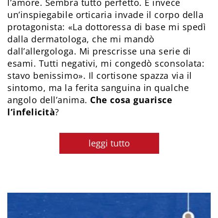
l’amore. Sembra tutto perfetto. E invece
un’inspiegabile orticaria invade il corpo della
protagonista: «La dottoressa di base mi spedì
dalla dermatologa, che mi mandò
dall’allergologa. Mi prescrisse una serie di
esami. Tutti negativi, mi congedò sconsolata:
stavo benissimo». Il cortisone spazza via il
sintomo, ma la ferita sanguina in qualche
angolo dell’anima.
Che cosa guarisce
l’infelicità
?
leggi tutto