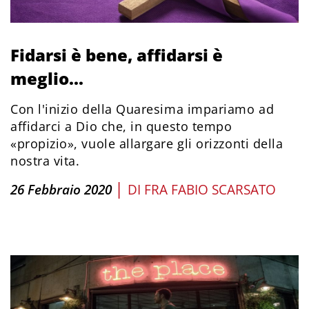
Fidarsi è bene, affidarsi è
meglio...
Con l'inizio della Quaresima impariamo ad
affidarci a Dio che, in questo tempo
«propizio», vuole allargare gli orizzonti della
nostra vita.
|
26 Febbraio 2020
DI
FRA FABIO SCARSATO