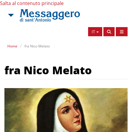
Salta al contenuto principale
IT
Home
fra Nico Melato
fra Nico Melato