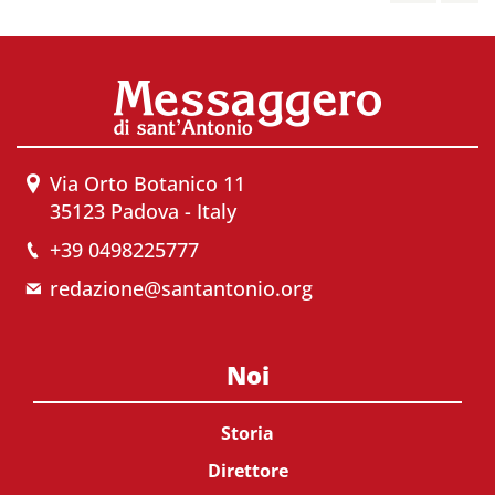
Via Orto Botanico 11
35123 Padova - Italy
+39 0498225777
redazione@santantonio.org
Noi
Storia
Direttore