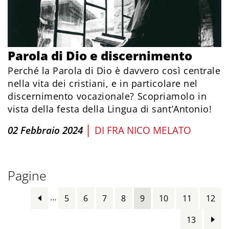
Parola di Dio e discernimento
Perché la Parola di Dio è davvero così centrale
nella vita dei cristiani, e in particolare nel
discernimento vocazionale? Scopriamolo in
vista della festa della Lingua di sant’Antonio!
|
02 Febbraio 2024
DI
FRA NICO MELATO
Pagine
…
5
6
7
8
9
10
11
12
13