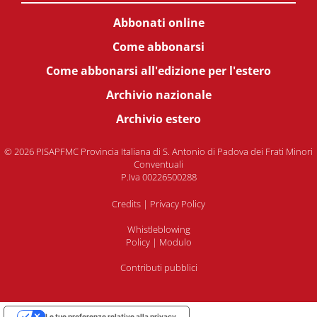
Abbonati online
Come abbonarsi
Come abbonarsi all'edizione per l'estero
Archivio nazionale
Archivio estero
© 2026 PISAPFMC Provincia Italiana di S. Antonio di Padova dei Frati Minori
Conventuali
P.Iva 00226500288
Credits
|
Privacy Policy
Whistleblowing
Policy
|
Modulo
Contributi pubblici
Le tue preferenze relative alla privacy