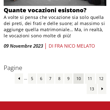
Quante vocazioni esistono?
A volte si pensa che vocazione sia solo quella
dei preti, dei frati e delle suore; al massimo si
aggiunge quella matrimoniale… Ma, in realtà,
le vocazioni sono molte di più!
|
09 Novembre 2023
DI
FRA NICO MELATO
Pagine
…
5
6
7
8
9
10
11
12
13