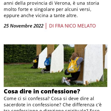
anni della provincia di Verona, è una storia
molto forte e singolare per alcuni versi,
eppure anche vicina a tante altre.
|
25 Novembre 2022
DI
FRA NICO MELATO
Cosa dire in confessione?
Come ci si confessa? Cosa si deve dire al
sacerdote in confessione? Che differenza c’è
tra confessione e direzione spirituale? Ecco