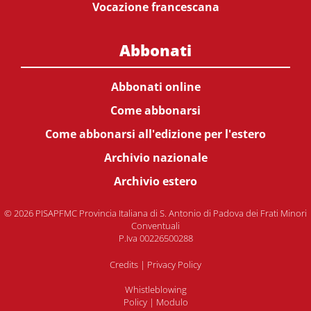
Vocazione francescana
Abbonati
Abbonati online
Come abbonarsi
Come abbonarsi all'edizione per l'estero
Archivio nazionale
Archivio estero
© 2026 PISAPFMC Provincia Italiana di S. Antonio di Padova dei Frati Minori
Conventuali
P.Iva 00226500288
Credits
|
Privacy Policy
Whistleblowing
Policy
|
Modulo