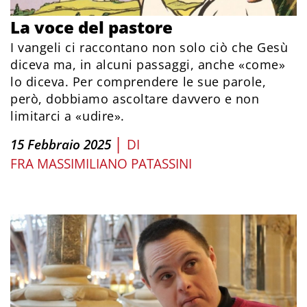
La voce del pastore
I vangeli ci raccontano non solo ciò che Gesù
diceva ma, in alcuni passaggi, anche «come»
lo diceva. Per comprendere le sue parole,
però, dobbiamo ascoltare davvero e non
limitarci a «udire».
|
15 Febbraio 2025
DI
FRA MASSIMILIANO PATASSINI