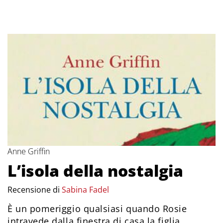
Anne Griffin
L’isola della nostalgia
Recensione di
Sabina Fadel
È un pomeriggio qualsiasi quando Rosie
intravede dalla finestra di casa la figlia