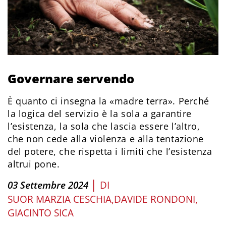
Governare servendo
È quanto ci insegna la «madre terra». Perché
la logica del servizio è la sola a garantire
l’esistenza, la sola che lascia essere l’altro,
che non cede alla violenza e alla tentazione
del potere, che rispetta i limiti che l’esistenza
altrui pone.
|
03 Settembre 2024
DI
SUOR MARZIA CESCHIA
DAVIDE RONDONI
GIACINTO SICA