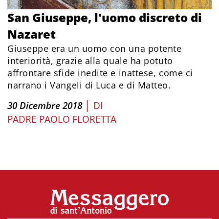
San Giuseppe, l'uomo discreto di
Nazaret
Giuseppe era un uomo con una potente
interiorità, grazie alla quale ha potuto
affrontare sfide inedite e inattese, come ci
narrano i Vangeli di Luca e di Matteo.
|
30 Dicembre 2018
DI
PADRE PAOLO FLORETTA