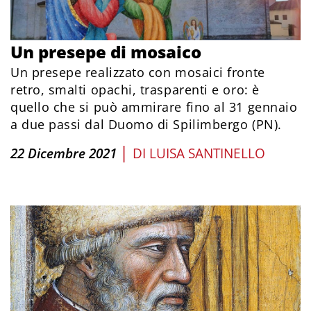
Un presepe di mosaico
Un presepe realizzato con mosaici fronte
retro, smalti opachi, trasparenti e oro: è
quello che si può ammirare fino al 31 gennaio
a due passi dal Duomo di Spilimbergo (PN).
|
22 Dicembre 2021
DI
LUISA SANTINELLO