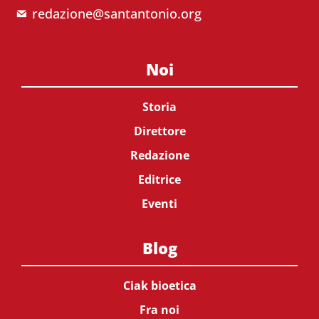
redazione@santantonio.org
Noi
Storia
Direttore
Redazione
Editrice
Eventi
Blog
Ciak bioetica
Fra noi