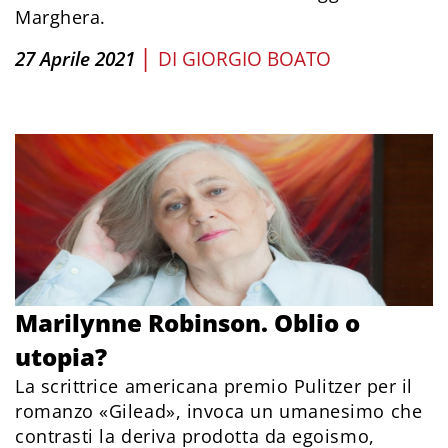
Marghera.
|
27 Aprile 2021
DI
GIORGIO BOATO
Marilynne Robinson. Oblio o
utopia?
La scrittrice americana premio Pulitzer per il
romanzo «Gilead», invoca un umanesimo che
contrasti la deriva prodotta da egoismo,