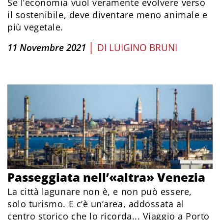
Se l’economia vuol veramente evolvere verso
il sostenibile, deve diventare meno animale e
più vegetale.
|
11 Novembre 2021
DI
LUIGINO BRUNI
Passeggiata nell’«altra» Venezia
La città lagunare non è, e non può essere,
solo turismo. E c’è un’area, addossata al
centro storico che lo ricorda... Viaggio a Porto