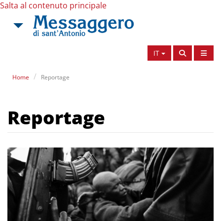
Salta al contenuto principale
IT
Home
Reportage
Reportage