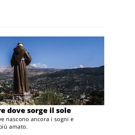
re dove sorge il sole
ve nascono ancora i sogni e
 più amato.