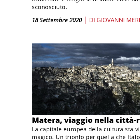
sconosciuto.
|
18 Settembre 2020
DI
GIOVANNI MER
Matera, viaggio nella città-
La capitale europea della cultura sta 
magico. Un trionfo per quella che Ital