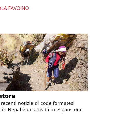
OLA FAVOINO
atore
recenti notizie di code formatesi
o in Nepal è un'attività in espansione.