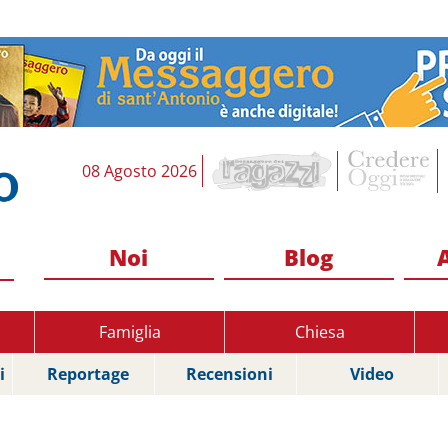
08 Agosto 2026
Noi
Blog
Famiglia
Chiesa
i
Reportage
Recensioni
Video