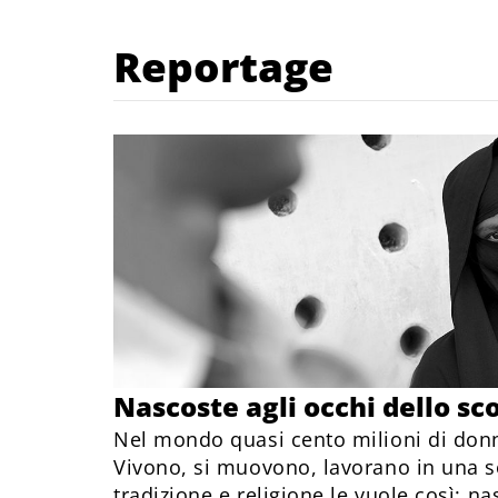
Reportage
Nascoste agli occhi dello sc
Nel mondo quasi cento milioni di donn
Vivono, si muovono, lavorano in una s
tradizione e religione le vuole così: na