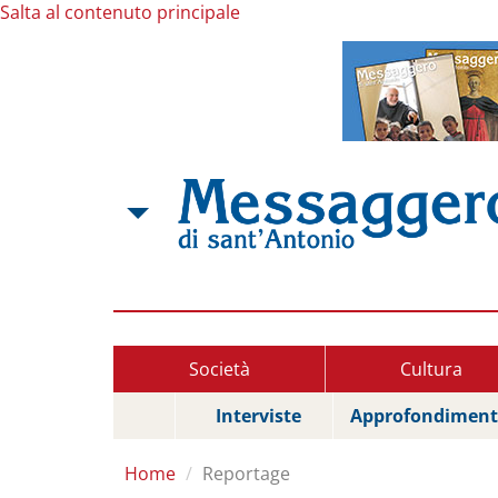
Salta al contenuto principale
Società
Cultura
Interviste
Approfondiment
Home
Reportage