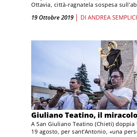
Ottavia, città-ragnatela sospesa sull’ab
|
19 Ottobre 2019
DI
ANDREA SEMPLICI
Giuliano Teatino, il miracolo
A San Giuliano Teatino (Chieti) doppia f
19 agosto, per sant’Antonio, «una pers