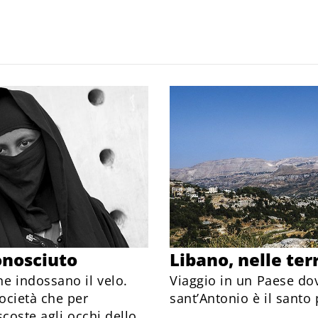
onosciuto
Libano, nelle ter
e indossano il velo.
Viaggio in un Paese do
ocietà che per
sant’Antonio è il santo
scoste agli occhi dello