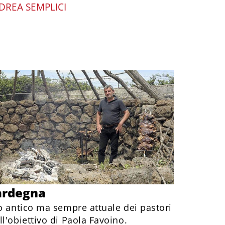
DREA SEMPLICI
Sardegna
o antico ma sempre attuale dei pastori
l'obiettivo di Paola Favoino.