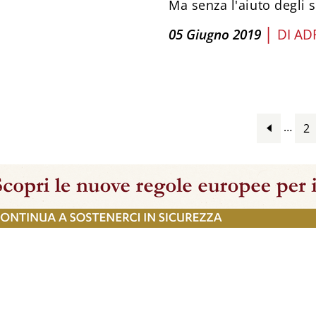
Ma senza l'aiuto degli 
|
05 Giugno 2019
DI
AD
…
2