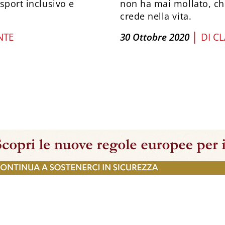
 sport inclusivo e
non ha mai mollato, ch
crede nella vita.
|
NTE
30 Ottobre 2020
DI
CL