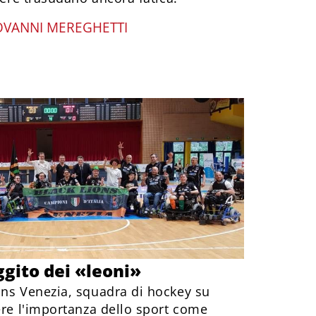
OVANNI MEREGHETTI
uggito dei «leoni»
ons Venezia, squadra di hockey su
ere l'importanza dello sport come