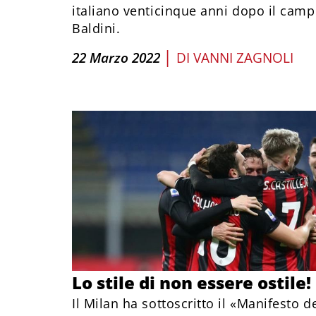
italiano venticinque anni dopo il cam
Baldini.
|
22 Marzo 2022
DI
VANNI ZAGNOLI
Lo stile di non essere ostile!
Il Milan ha sottoscritto il «Manifesto