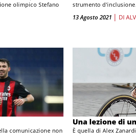
pione olimpico Stefano
strumento d'inclusione
|
13 Agosto 2021
DI
ALV
Una lezione di u
 della comunicazione non
È quella di Alex Zanar