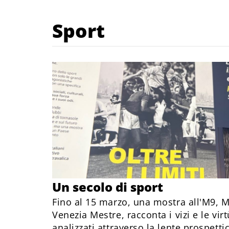
Sport
Un secolo di sport
Fino al 15 marzo, una mostra all'M9, M
Venezia Mestre, racconta i vizi e le virt
analizzati attraverso la lente prospettic