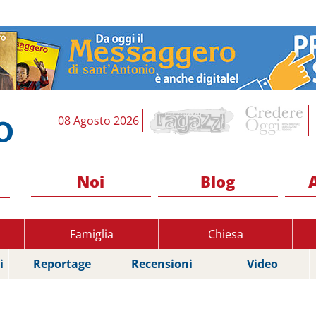
08 Agosto 2026
Noi
Blog
Famiglia
Chiesa
i
Reportage
Recensioni
Video