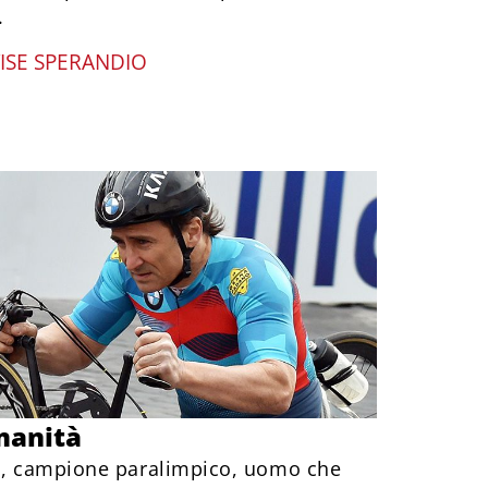
.
ISE SPERANDIO
manità
di, campione paralimpico, uomo che