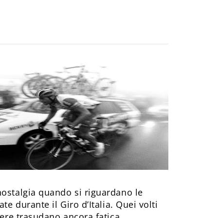
nostalgia quando si riguardano le
te durante il Giro d’Italia. Quei volti
vere trasudano ancora fatica.