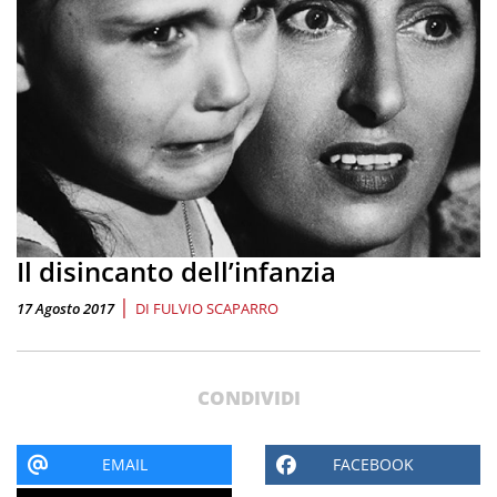
Il disincanto dell’infanzia
|
17 Agosto 2017
DI
FULVIO SCAPARRO
CONDIVIDI
EMAIL
FACEBOOK