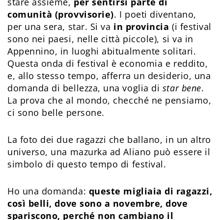
stare assieme,
per sentirsi parte di
comunità (provvisorie)
. I poeti diventano,
per una sera, star. Si va
in provincia
(i festival
sono nei paesi, nelle città piccole), si va in
Appennino, in luoghi abitualmente solitari.
Questa onda di festival è economia e reddito,
e, allo stesso tempo, afferra un desiderio, una
domanda di bellezza, una voglia di
star bene
.
La prova che al mondo, checché ne pensiamo,
ci sono belle persone.
La foto dei due ragazzi che ballano, in un altro
universo, una mazurka ad Aliano può essere il
simbolo di questo tempo di festival.
Ho una domanda:
queste migliaia di ragazzi,
così belli, dove sono a novembre, dove
spariscono, perché non cambiano il