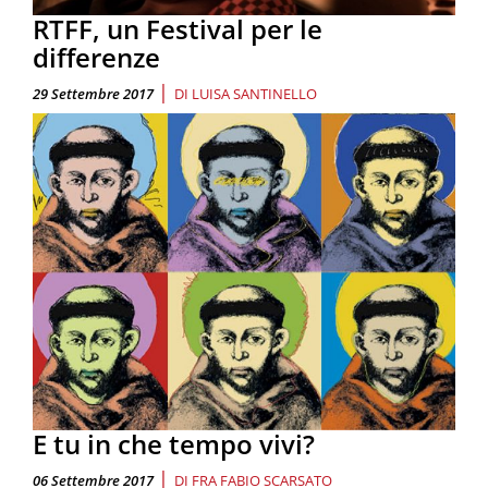
RTFF, un Festival per le
differenze
|
29 Settembre 2017
DI
LUISA SANTINELLO
E tu in che tempo vivi?
|
06 Settembre 2017
DI
FRA FABIO SCARSATO