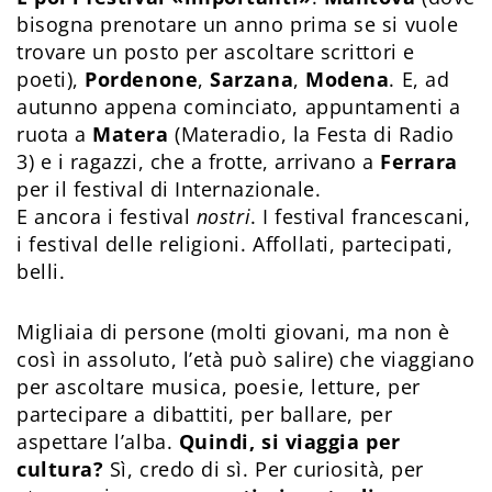
bisogna prenotare un anno prima se si vuole
trovare un posto per ascoltare scrittori e
poeti),
Pordenone
,
Sarzana
,
Modena
. E, ad
autunno appena cominciato, appuntamenti a
ruota a
Matera
(Materadio, la Festa di Radio
3) e i ragazzi, che a frotte, arrivano a
Ferrara
per il festival di Internazionale.
E ancora i festival
nostri
. I festival francescani,
i festival delle religioni. Affollati, partecipati,
belli.
Migliaia di persone (molti giovani, ma non è
così in assoluto, l’età può salire) che viaggiano
per ascoltare musica, poesie, letture, per
partecipare a dibattiti, per ballare, per
aspettare l’alba.
Quindi, si viaggia per
cultura?
Sì, credo di sì. Per curiosità, per