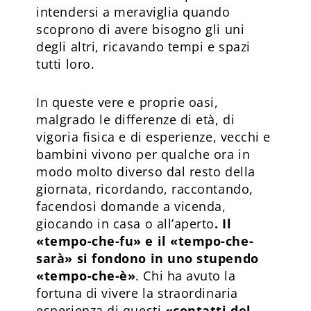
intendersi a meraviglia quando
scoprono di avere bisogno gli uni
degli altri, ricavando tempi e spazi
tutti loro.
In queste vere e proprie oasi,
malgrado le differenze di età, di
vigoria fisica e di esperienze, vecchi e
bambini vivono per qualche ora in
modo molto diverso dal resto della
giornata, ricordando, raccontando,
facendosi domande a vicenda,
giocando in casa o all’aperto
. Il
«tempo-che-fu» e il «tempo-che-
sarà» si fondono in uno stupendo
«tempo-che-è»
. Chi ha avuto la
fortuna di vivere la straordinaria
esperienza di questi
«contatti del