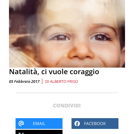
Natalità, ci vuole coraggio
|
05 Febbraio 2017
DI
ALBERTO FRISO
CONDIVIDI
EMAIL
FACEBOOK