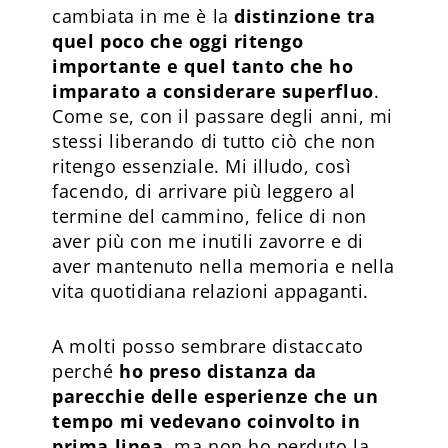
cambiata in me è la
distinzione tra
quel poco che oggi ritengo
importante e quel tanto che ho
imparato a considerare superfluo
.
Come se, con il passare degli anni, mi
stessi liberando di tutto ciò che non
ritengo essenziale. Mi illudo, così
facendo, di arrivare più leggero al
termine del cammino, felice di non
aver più con me inutili zavorre e di
aver mantenuto nella memoria e nella
vita quotidiana relazioni appaganti.
A molti posso sembrare distaccato
perché
ho preso distanza da
parecchie delle esperienze che un
tempo mi vedevano coinvolto in
prima linea
, ma non ho perduto la