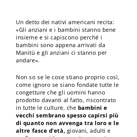
Un detto dei nativi americani recita:
«Gli anziani e i bambini stanno bene
insieme e si capiscono perché i
bambini sono appena arrivati da
Manitù e gli anziani ci stanno per
andare».
Non so se le cose stiano proprio così,
come ignoro se siano fondate tutte le
congetture che gli uomini hanno
prodotto davanti al fatto, riscontrato
in tutte le culture, che
bambini e
vecchi sembrano spesso capirsi più
di quanto non avvenga tra loro e le
altre fasce d’età,
giovani, adulti e