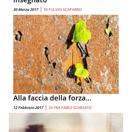
|
30 Marzo 2017
DI
FULVIO SCAPARRO
Alla faccia della forza…
|
12 Febbraio 2017
DI
FRA FABIO SCARSATO