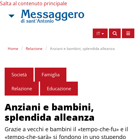
Salta al contenuto principale
IT
Home
Relazione
Anziani e bambini, splendida alleanza
Società
Famiglia
Relazione
Educazione
Anziani e bambini,
splendida alleanza
Grazie a vecchi e bambini il «tempo-che-fu» e il
«tempo-che-sarà» si fondono in uno stupendo