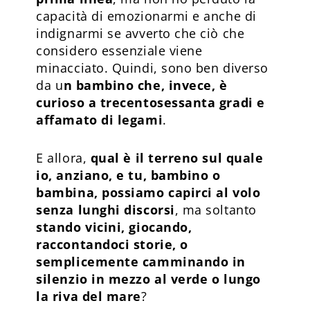
capacità di emozionarmi e anche di
indignarmi se avverto che ciò che
considero essenziale viene
minacciato. Quindi, sono ben diverso
da u
n bambino che, invece, è
curioso a trecentosessanta gradi e
affamato di legami
.
E allora,
qual è il terreno sul quale
io, anziano, e tu, bambino o
bambina, possiamo capirci al volo
senza lunghi discorsi
, ma soltanto
stando vicini, giocando,
raccontandoci storie, o
semplicemente camminando in
silenzio in mezzo al verde o lungo
la riva del mare
?