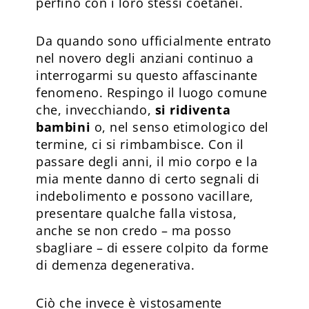
perfino con i loro stessi coetanei.
Da quando sono ufficialmente entrato
nel novero degli anziani continuo a
interrogarmi su questo affascinante
fenomeno. Respingo il luogo comune
che, invecchiando,
si ridiventa
bambini
o, nel senso etimologico del
termine, ci si rimbambisce. Con il
passare degli anni, il mio corpo e la
mia mente danno di certo segnali di
indebolimento e possono vacillare,
presentare qualche falla vistosa,
anche se non credo – ma posso
sbagliare – di essere colpito da forme
di demenza degenerativa.
Ciò che invece è vistosamente