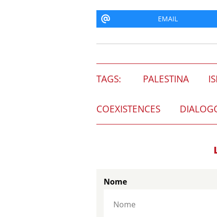
EMAIL
TAGS:
PALESTINA
I
COEXISTENCES
DIALOGO
Nome