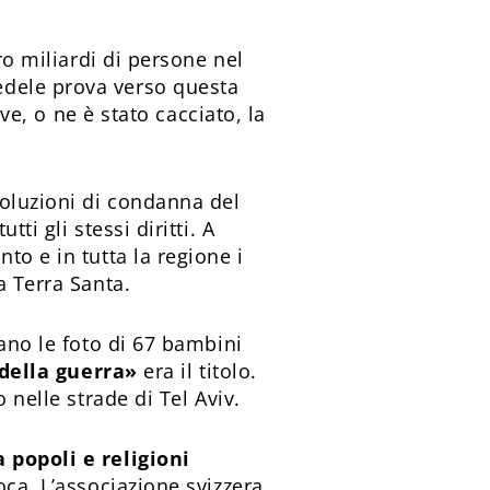
ro miliardi di persone nel
edele prova verso questa
ve, o ne è stato cacciato, la
soluzioni di condanna del
ti gli stessi diritti. A
to e in tutta la regione i
a Terra Santa.
rano le foto di 67 bambini
 della guerra»
era il titolo.
 nelle strade di Tel Aviv.
 popoli e religioni
oca. L’associazione svizzera