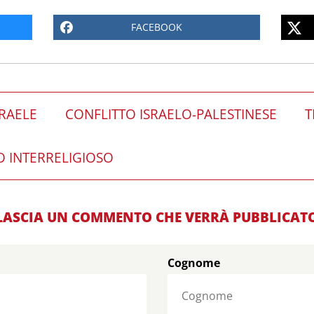
FACEBOOK
SRAELE
CONFLITTO ISRAELO-PALESTINESE
T
 INTERRELIGIOSO
LASCIA UN COMMENTO CHE VERRÀ PUBBLICAT
Cognome