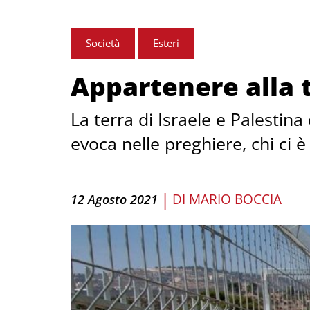
Società
Esteri
Appartenere alla 
La terra di Israele e Palestina
evoca nelle preghiere, chi ci è
|
DI
MARIO BOCCIA
12 Agosto 2021