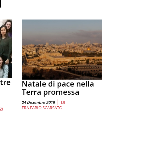
i
ltre
Natale di pace nella
Terra promessa
|
24 Dicembre 2019
DI
FRA FABIO SCARSATO
ZI