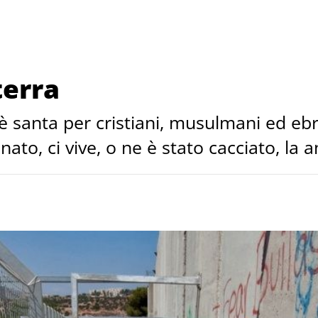
terra
 è santa per cristiani, musulmani ed ebr
 nato, ci vive, o ne è stato cacciato, la