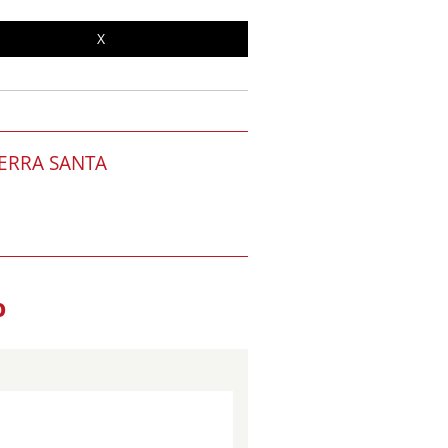
X
ERRA SANTA
O