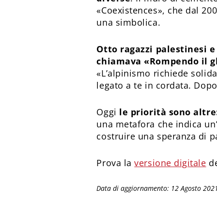
«Coexistences», che dal 200
una simbolica.
Otto ragazzi palestinesi e
chiamava «Rompendo il g
«L’alpinismo richiede solida
legato a te in cordata. Dopo
Oggi
le priorità sono altre
una metafora che indica un’
costruire una speranza di pac
Prova la
versione digitale
de
Data di aggiornamento: 12 Agosto 202