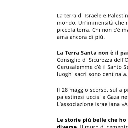
La terra di Israele e Palest
mondo. Un’immensità che no
piccola terra. Chi non c’è ma
ama ancora di più.
La Terra Santa non è il pa
Consiglio di Sicurezza del­l’
Gerusalemme c’è il Santo Sep
luoghi sacri sono centinaia.
Il 28 maggio scorso, sulla p
palestinesi uccisi a Gaza nei
L’associazione israeliana «A
Le storie più belle che ho 
diverse
. Il muro di cemento