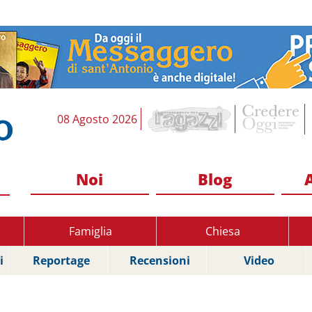
08 Agosto 2026
Noi
Blog
Famiglia
Chiesa
i
Reportage
Recensioni
Video