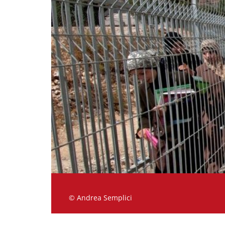
© Andrea Semplici