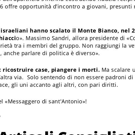
6 offre opportunità d’incontro a giovani, presunti
 israeliani hanno scalato il Monte Bianco, nel 20
hiacci
o». Massimo Sandri, allora presidente di «C
rietà tra i membri del gruppo. Non raggiungi la vett
, anche parlare di politica è diverso».
: ricostruire case, piangere i morti.
Ma scalare 
altra via. Solo sentendo di non essere padroni di q
e, gli uni accanto agli altri, con pari diritti.
l «Messaggero di sant'Antonio»!
1