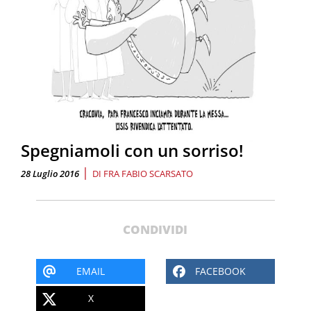
Spegniamoli con un sorriso!
|
28 Luglio 2016
DI
FRA FABIO SCARSATO
CONDIVIDI
EMAIL
FACEBOOK
X