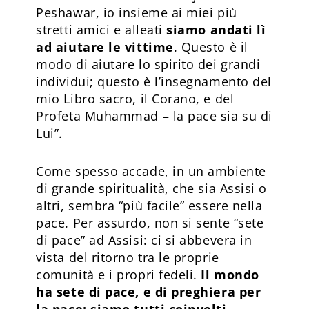
Peshawar, io insieme ai miei più
stretti amici e alleati
siamo andati lì
ad aiutare le vittime
. Questo è il
modo di aiutare lo spirito dei grandi
individui; questo è l’insegnamento del
mio Libro sacro, il Corano, e del
Profeta Muhammad – la pace sia su di
Lui”.
Come spesso accade, in un ambiente
di grande spiritualità, che sia Assisi o
altri, sembra “più facile” essere nella
pace. Per assurdo, non si sente “sete
di pace” ad Assisi: ci si abbevera in
vista del ritorno tra le proprie
comunità e i propri fedeli.
Il mondo
ha sete di pace, e di preghiera per
la pace: siamo tutti coinvolti
.