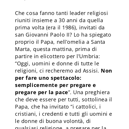
Che cosa fanno tanti leader religiosi
riuniti insieme a 30 anni da quella
prima volta (era il 1986), invitati da
san Giovanni Paolo II? Lo ha spiegato
proprio il Papa, nell’omelia a Santa
Marta, questa mattina, prima di
partire in elicottero per l’Umbria:
“Oggi, uomini e donne di tutte le
religioni, ci recheremo ad Assisi.
Non
per fare uno spettacolo:
semplicemente per pregare e
pregare per la pace
”. Una preghiera
che deve essere per tutti, sottolinea il
Papa, che ha invitato “i cattolici, i
cristiani, i credenti e tutti gli uomini e
le donne di buona volontà, di
qualsiasi religione, a pregare per la