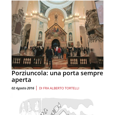
Porziuncola: una porta sempre
aperta
|
02 Agosto 2016
DI
FRA ALBERTO TORTELLI