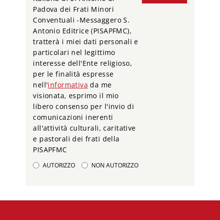
Padova dei Frati Minori
Conventuali -Messaggero S.
Antonio Editrice (PISAPFMC),
tratterà i miei dati personali e
particolari nel legittimo
interesse dell'Ente religioso,
per le finalità espresse
nell'
informativa
da me
visionata, esprimo il mio
libero consenso per l'invio di
comunicazioni inerenti
all'attività culturali, caritative
e pastorali dei frati della
PISAPFMC
AUTORIZZO
NON AUTORIZZO