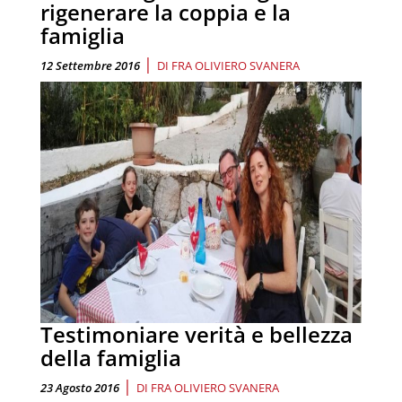
rigenerare la coppia e la
famiglia
|
12 Settembre 2016
DI
FRA OLIVIERO SVANERA
Testimoniare verità e bellezza
della famiglia
|
23 Agosto 2016
DI
FRA OLIVIERO SVANERA