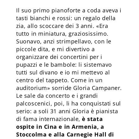
Il suo primo pianoforte a coda aveva i
tasti bianchi e rossi: un regalo della
zia, allo scoccare dei 3 anni. «Era
tutto in miniatura, graziosissimo.
Suonavo, anzi strimpellavo, con le
piccole dita, e mi divertivo a
organizzare dei concertini per i
pupazzi e le bambole: li sistemavo
tutti sul divano e io mi mettevo al
centro del tappeto. Come in un
auditorium» sorride Gloria Campaner.
Le sale da concerto e i grandi
palcoscenici, poi, li ha conquistati sul
serio: a soli 31 anni Gloria è pianista
di fama internazionale,
è stata
ospite in Cina e in Armenia, a
Stoccolma e alla Carnegie Hall di