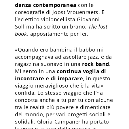
danza contemporanea
con le
coreografie di Joost Vrouenraets. E
l’eclettico violoncellista Giovanni
Sollima ha scritto un brano,
The lost
book
, appositamente per lei.
«Quando ero bambina il babbo mi
accompagnava ad ascoltare jazz, e da
ragazzina suonavo in una
rock band
.
Mi sento in una
continua voglia di
incontrare e di imparare
, in questo
viaggio meraviglioso che è la vita»
confida. Lo stesso viaggio che l’ha
condotta anche a tu per tu con alcune
tra le realtà più povere e dimenticate
del mondo, per vari progetti sociali e
solidali. Gloria Campaner ha portato
la voce e la luce della musica ai