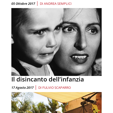
|
05 Ottobre 2017
DI
ANDREA SEMPLICI
Il disincanto dell’infanzia
|
17 Agosto 2017
DI
FULVIO SCAPARRO