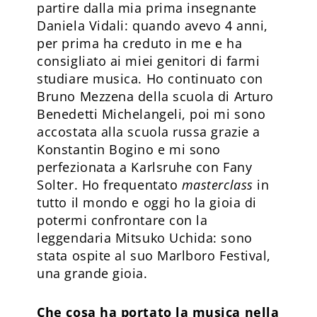
partire dalla mia prima insegnante
Daniela Vidali: quando avevo 4 anni,
per prima ha creduto in me e ha
consigliato ai miei genitori di farmi
studiare musica. Ho continuato con
Bruno Mezzena della scuola di Arturo
Benedetti Michelangeli, poi mi sono
accostata alla scuola russa grazie a
Konstantin Bogino e mi sono
perfezionata a Karlsruhe con Fany
Solter. Ho frequentato
masterclass
in
tutto il mondo e oggi ho la gioia di
potermi confrontare con la
leggendaria Mitsuko Uchida: sono
stata ospite al suo Marlboro Festival,
una grande gioia.
Che cosa ha portato la musica nella