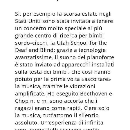
Sì, per esempio la scorsa estate negli
Stati Uniti sono stata invitata a tenere
un concerto molto speciale al più
grande centro di ricerca per bimbi
sordo-ciechi, la Utah School for the
Deaf and Blind: grazie a tecnologie
avanzatissime, il suono del pianoforte
è stato inviato ad apparecchi installati
sulla testa dei bimbi, che così hanno
potuto per la prima volta «ascoltare»
la musica, tramite le vibrazioni
amplificate. Ho eseguito Beethoven e
Chopin, e mi sono accorta che i
ragazzi erano come rapiti. C’era solo
la musica, tutt’attorno il silenzio
assoluto. Un’esperienza di infinita
comunione: tutti ci siamo sentiti