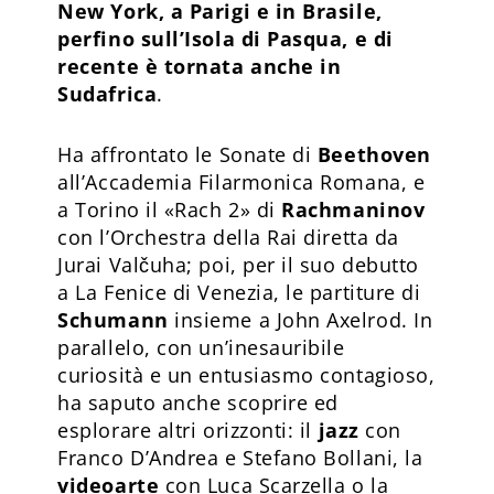
New York, a Parigi e in Brasile,
perfino sull’Isola di Pasqua, e di
recente è tornata anche in
Sudafrica
.
Ha affrontato le Sonate di
Beethoven
all’Accademia Filarmonica Romana, e
a Torino il «Rach 2» di
Rachmaninov
con l’Orchestra della Rai diretta da
Jurai Valčuha; poi, per il suo debutto
a La Fenice di Venezia, le partiture di
Schumann
insieme a John Axelrod. In
parallelo, con un’inesauribile
curiosità e un entusiasmo contagioso,
ha saputo anche scoprire ed
esplorare altri orizzonti: il
jazz
con
Franco D’Andrea e Stefano Bollani, la
videoarte
con Luca Scarzella o la