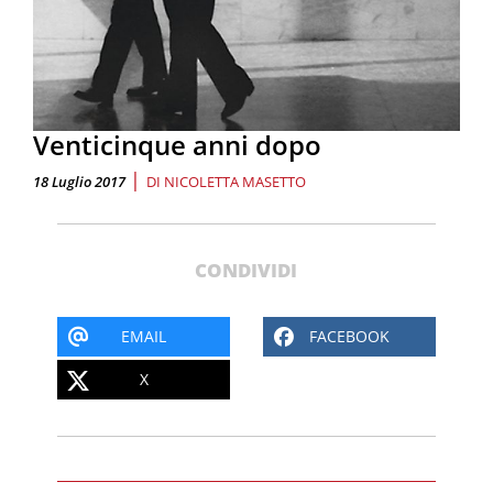
Venticinque anni dopo
|
18 Luglio 2017
DI
NICOLETTA MASETTO
CONDIVIDI
EMAIL
FACEBOOK
X