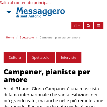
Salta al contenuto principale
IT
Home
Spettacolo
Campaner, pianista per amore
Cultura
Spettacolo
Interviste
Campaner, pianista per
amore
A soli 31 anni Gloria Campaner è una musicista
di fama internazionale che vanta esibizioni nei
più grandi teatri, ma anche nelle più remote zone
del mondo. Parlare con le note per lei è quasi