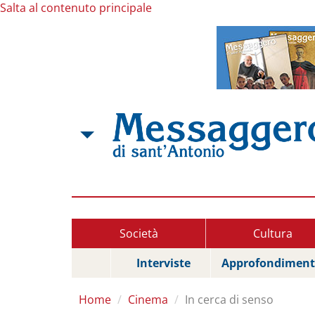
Salta al contenuto principale
Società
Cultura
Interviste
Approfondiment
Home
Cinema
In cerca di senso