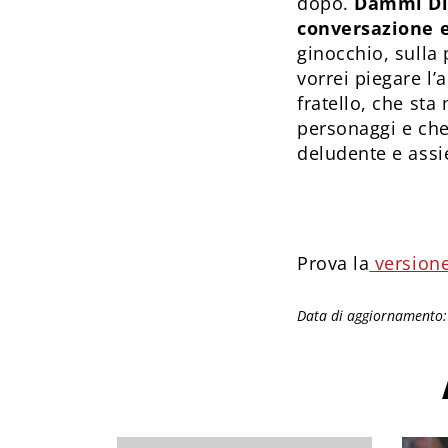
dopo.
Dammi Dio
conversazione 
ginocchio, sulla 
vorrei piegare l’
fratello, che sta
personaggi e che 
deludente e assie
Prova la
versione
Data di aggiornamento