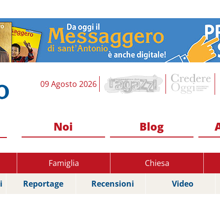
09 Agosto 2026
Noi
Blog
Famiglia
Chiesa
i
Reportage
Recensioni
Video