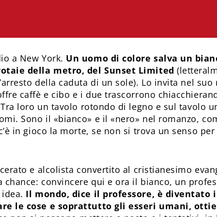
dio a New York.
Un uomo di colore salva un bianc
rotaie della metro, del Sunset Limited
(letteral
’arresto della caduta di un sole). Lo invita nel suo
ffre caffè e cibo e i due trascorrono chiacchieran
. Tra loro un tavolo rotondo di legno e sul tavolo 
omi. Sono il «bianco» e il «nero» nel romanzo, com
 c’è in gioco la morte, se non si trova un senso pe
rcerato e alcolista convertito al cristianesimo evan
 chance: convincere qui e ora il bianco, un profes
 idea.
Il mondo, dice il professore, è diventato i
re le cose e soprattutto gli esseri umani, ottie