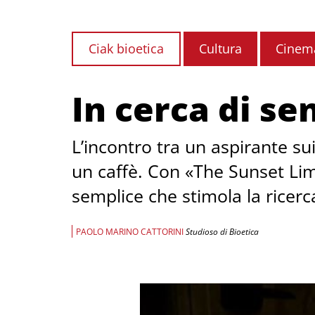
Ciak bioetica
Cultura
Cinem
In cerca di se
L’incontro tra un aspirante su
un caffè. Con «The Sunset Li
semplice che stimola la ricerca 
PAOLO MARINO CATTORINI
Studioso di Bioetica