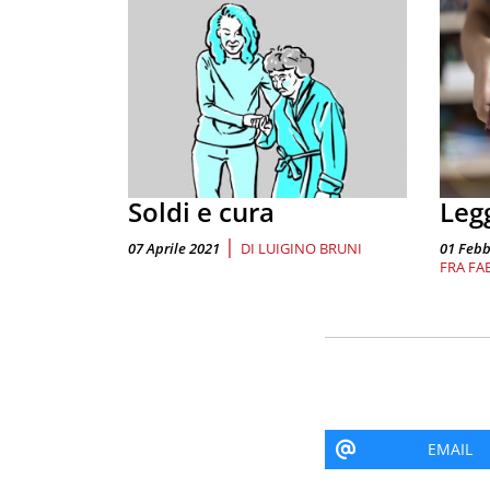
Soldi e cura
Leg
|
07 Aprile 2021
DI
LUIGINO BRUNI
01 Febb
FRA FA
EMAIL