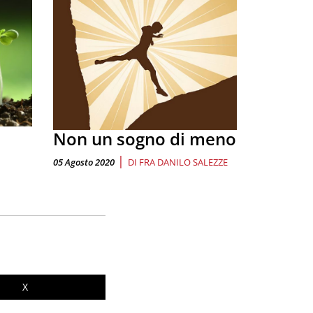
Non un sogno di meno
|
05 Agosto 2020
DI
FRA DANILO SALEZZE
X