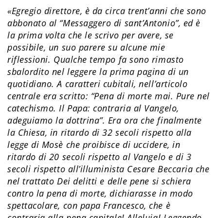
«Egregio direttore, è da circa trent’an­ni che sono
abbonato al “Messaggero di sant’Antonio”, ed è
la prima volta che le scrivo per avere, se
possibile, un suo parere su alcune mie
riflessioni. Qualche tempo fa sono rimasto
sbalordito nel leggere la prima pagina di un
quotidiano. A caratteri cubitali, nell’articolo
centrale era scritto: “Pena di morte mai. Pure nel
catechismo. Il Papa: contraria al Vangelo,
adeguiamo la dottrina”. Era ora che finalmente
la Chiesa, in ritardo di 32 secoli rispetto alla
legge di Mosè che proibisce di uccidere, in
ritardo di 20 secoli rispetto al Vangelo e di 3
secoli rispetto all’illuminista Cesare Beccaria che
nel trattato Dei delitti e delle pene si schiera
contro la pena di morte, dichiarasse in modo
spettacolare, con papa Francesco, che è
contraria alla pena capitale! Alleluia! Leggendo