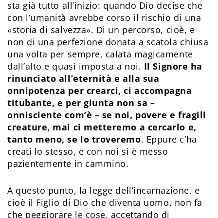
sta già tutto all’inizio: quando Dio decise che
con l’umanità avrebbe corso il rischio di una
«storia di salvezza». Di un percorso, cioè, e
non di una perfezione donata a scatola chiusa
una volta per sempre, calata magicamente
dall’alto e quasi imposta a noi.
Il Signore ha
rinunciato all’eternità e alla sua
onnipotenza per crearci, ci accompagna
titubante, e per giunta non sa –
onnisciente com’è – se noi, povere e fragili
creature, mai ci metteremo a cercarlo e,
tanto meno, se lo troveremo
. Eppure c’ha
creati lo stesso, e con noi si è messo
pazientemente in cammino.
A questo punto, la legge dell’incarnazione, e
cioè il Figlio di Dio che diventa uomo, non fa
che peggiorare le cose, accettando di