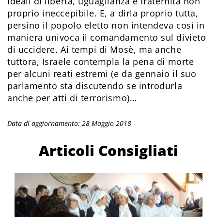
ideali di libertà, uguaglianza e fraternità non
proprio ineccepibile. E, a dirla proprio tutta,
persino il popolo eletto non intendeva così in
maniera univoca il comandamento sul divieto
di uccidere. Ai tempi di Mosè, ma anche
tuttora, Israe­le contempla la pena di morte
per alcuni reati estremi (e da gennaio il suo
parlamento sta discutendo se introdurla
anche per atti di terrorismo)…
Data di aggiornamento: 28 Maggio 2018
Articoli Consigliati