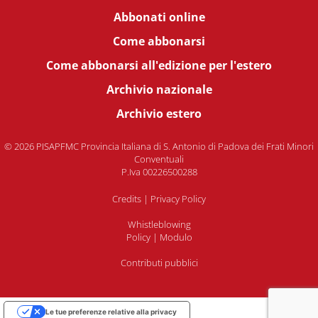
Abbonati online
Come abbonarsi
Come abbonarsi all'edizione per l'estero
Archivio nazionale
Archivio estero
© 2026 PISAPFMC Provincia Italiana di S. Antonio di Padova dei Frati Minori
Conventuali
P.Iva 00226500288
Credits
|
Privacy Policy
Whistleblowing
Policy
|
Modulo
Contributi pubblici
Le tue preferenze relative alla privacy