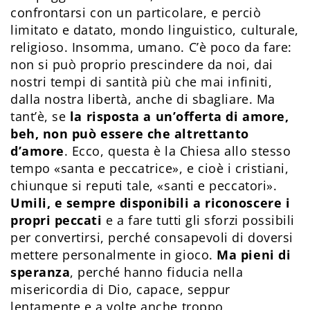
confrontarsi con un particolare, e perciò
limitato e datato, mondo linguistico, culturale,
religioso. Insomma, umano. C’è poco da fare:
non si può proprio prescindere da noi, dai
nostri tempi di santità più che mai infiniti,
dalla nostra libertà, anche di sbagliare. Ma
tant’è, se
la risposta a un’offerta di amore,
beh, non può essere che altrettanto
d’amore
. Ecco, questa è la Chiesa allo stesso
tempo «santa e peccatrice», e cioè i cristiani,
chiunque si reputi tale, «santi e peccatori».
Umili, e sempre disponibili a riconoscere i
propri peccati
e a fare tutti gli sforzi possibili
per convertirsi, perché consapevoli di doversi
mettere personalmente in gioco.
Ma pieni di
speranza
, perché hanno fiducia nella
misericordia di Dio, capace, seppur
lentamente e a volte anche troppo