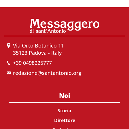
Via Orto Botanico 11
35123 Padova - Italy
+39 0498225777
redazione@santantonio.org
Noi
Storia
Direttore