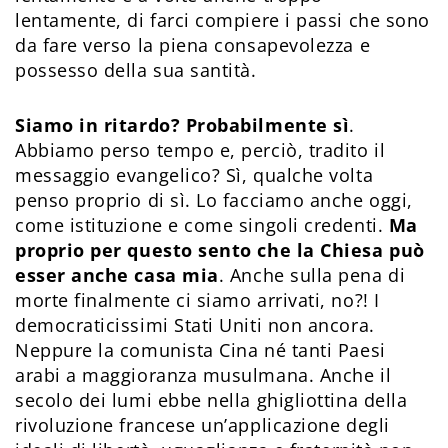
lentamente, di farci compiere i passi che sono
da fare verso la piena consapevolezza e
possesso della sua santità.
Siamo in ritardo? Probabilmente sì
.
Abbiamo perso tempo e, perciò, tradito il
messaggio evangelico? Sì, qualche volta
penso proprio di sì. Lo facciamo anche oggi,
come istituzione e come singoli credenti.
Ma
proprio per questo sento che la Chiesa può
esser anche casa mia
. Anche sulla pena di
morte finalmente ci siamo arrivati, no?! I
democraticissimi Stati Uniti non ancora.
Neppure la comunista Cina né tanti Paesi
arabi a maggioranza musulmana. Anche il
secolo dei lumi ebbe nella ghigliottina della
rivoluzione francese un’applicazione degli