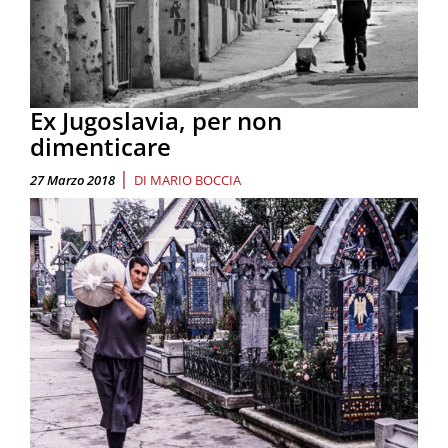
Ex Jugoslavia, per non
dimenticare
|
27 Marzo 2018
DI
MARIO BOCCIA