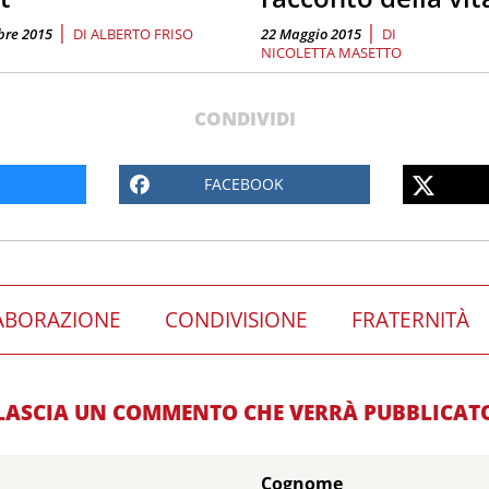
|
|
bre 2015
DI
ALBERTO FRISO
22 Maggio 2015
DI
NICOLETTA MASETTO
CONDIVIDI
FACEBOOK
ABORAZIONE
CONDIVISIONE
FRATERNITÀ
LASCIA UN COMMENTO CHE VERRÀ PUBBLICAT
Cognome