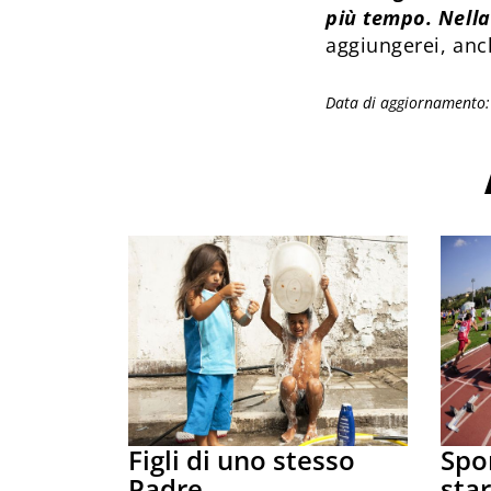
più tempo. Nella 
aggiungerei, anc
Data di aggiornamento
Figli di uno stesso
Spor
Padre
star