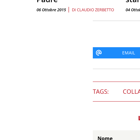
|
06 Ottobre 2015
DI
CLAUDIO ZERBETTO
04 Otto
EMAIL
TAGS:
COLL
Nome