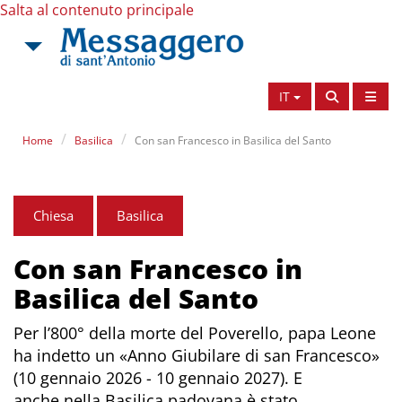
Salta al contenuto principale
IT
Home
Basilica
Con san Francesco in Basilica del Santo
Chiesa
Basilica
Con san Francesco in
Basilica del Santo
Per l’800° della morte del Poverello, papa Leone
ha indetto un «Anno Giubilare di san Francesco»
(10 gennaio 2026 - 10 gennaio 2027). E
anche nella Basilica padovana è stato