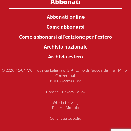
Abbonati
Abbonati online
Come abbonarsi
Come abbonarsi all'edizione per l'estero
Archivio nazionale
Archivio estero
© 2026 PISAPFMC Provincia Italiana di S. Antonio di Padova dei Frati Minori
Conventuali
P.Iva 00226500288
Credits
|
Privacy Policy
Whistleblowing
Policy
|
Modulo
Contributi pubblici