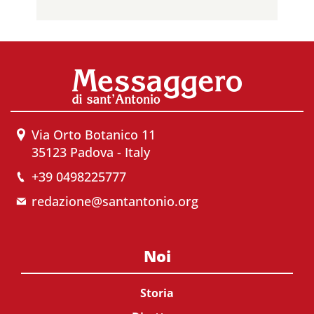
Via Orto Botanico 11
35123 Padova - Italy
+39 0498225777
redazione@santantonio.org
Noi
Storia