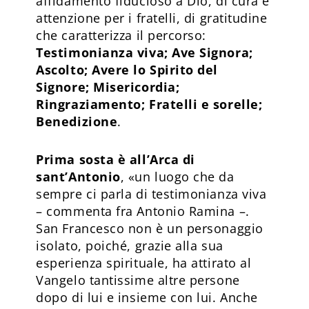
affidamento fiducioso a Dio, di cura e
attenzione per i fratelli, di gratitudine
che caratterizza il percorso:
Testimonianza viva; Ave Signora;
Ascolto; Avere lo Spirito del
Signore; Misericordia;
Ringraziamento; Fratelli e sorelle;
Benedizione
.
Prima sosta è all’Arca di
sant’Antonio
, «un luogo che da
sempre ci parla di testimonianza viva
– commenta fra Antonio Ramina –.
San Francesco non è un personaggio
isolato, poiché, grazie alla sua
esperienza spirituale, ha attirato al
Vangelo tantissime altre persone
dopo di lui e insieme con lui. Anche