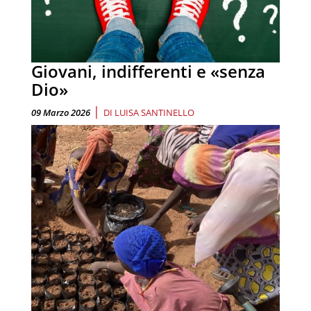
Giovani, indifferenti e «senza
Dio»
|
09 Marzo 2026
DI
LUISA SANTINELLO