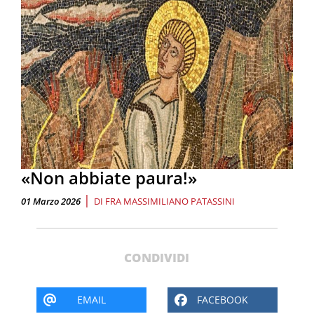
«Non abbiate paura!»
|
01 Marzo 2026
DI
FRA MASSIMILIANO PATASSINI
CONDIVIDI
EMAIL
FACEBOOK