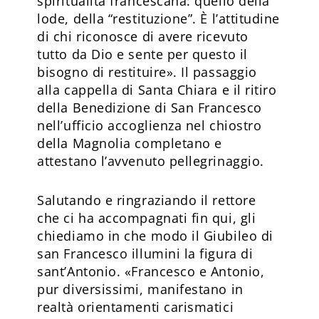
spiritualità francescana: quello della
lode, della “restituzione”. È l’attitudine
di chi riconosce di avere ricevuto
tutto da Dio e sente per questo il
bisogno di restituire». Il passaggio
alla cappella di Santa Chiara e il ritiro
della Benedizione di San Francesco
nell’ufficio accoglienza nel chiostro
della Magnolia completano e
attestano l’avvenuto pellegrinaggio.
Salutando e ringraziando il rettore
che ci ha accompagnati fin qui, gli
chiediamo in che modo il Giubileo di
san Francesco illumini la figura di
sant’Antonio. «Francesco e Antonio,
pur diversissimi, manifestano in
realtà orientamenti carismatici