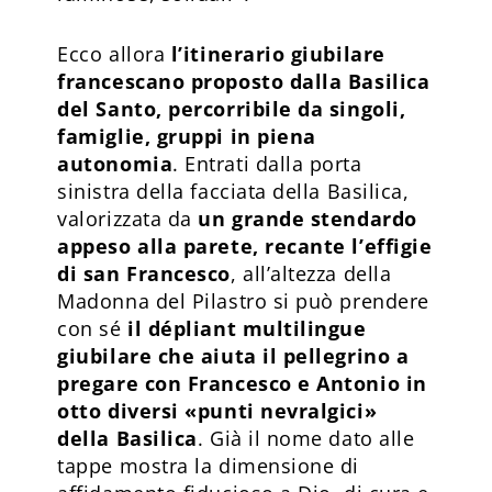
Ecco allora
l’itinerario giubilare
francescano proposto dalla Basilica
del Santo, percorribile da singoli,
famiglie, gruppi in piena
autonomia
. Entrati dalla porta
sinistra della facciata della Basilica,
valorizzata da
un grande stendardo
appeso alla parete, recante l’effigie
di san Francesco
, all’altezza della
Madonna del Pilastro si può prendere
con sé
il dépliant multilingue
giubilare che aiuta il pellegrino a
pregare con Francesco e Antonio in
otto diversi «punti nevralgici»
della Basilica
. Già il nome dato alle
tappe mostra la dimensione di