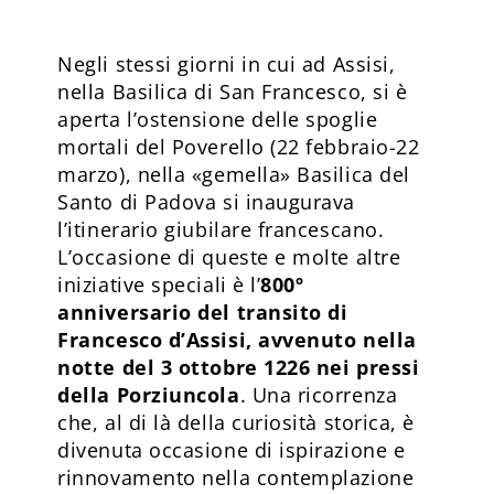
Negli stessi giorni in cui ad Assisi,
nella Basilica di San Francesco, si è
aperta l’ostensione delle spoglie
mortali del Poverello (22 febbraio-22
marzo), nella «gemella» Basilica del
Santo di Padova si inaugurava
l’itinerario giubilare francescano.
L’occasione di queste e molte altre
iniziative speciali è l’
800º
anniversario del transito di
Francesco d’Assisi, avvenuto nella
notte del 3 ottobre 1226 nei pressi
della Porziuncola
. Una ricorrenza
che, al di là della curiosità storica, è
divenuta occasione di ispirazione e
rinnovamento nella contemplazione