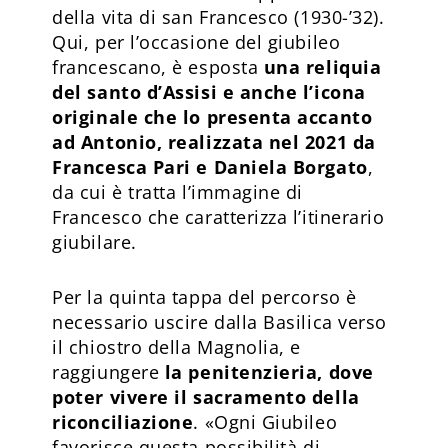
della vita di san Francesco (1930-’32).
Qui, per l’occasione del giubileo
francescano, è esposta
una reliquia
del santo d’Assisi e anche l’icona
originale che lo presenta accanto
ad Antonio, realizzata nel 2021 da
Francesca Pari e Daniela Borgato
,
da cui è tratta l’immagine di
Francesco che caratterizza l’itinerario
giubilare.
Per la quinta tappa del percorso è
necessario uscire dalla Basilica verso
il chiostro della Magnolia, e
raggiungere
la penitenzieria, dove
poter vivere il sacramento della
riconciliazione
. «Ogni Giubileo
favorisce questa possibilità di