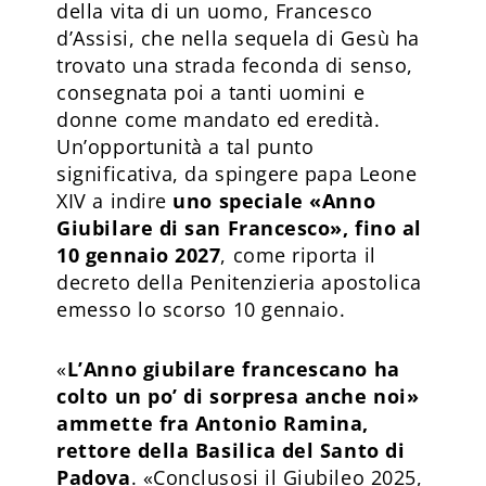
della vita di un uomo, Francesco
d’Assisi, che nella sequela di Gesù ha
trovato una strada feconda di senso,
consegnata poi a tanti uomini e
donne come mandato ed eredità.
Un’opportunità a tal punto
significativa, da spingere papa Leone
XIV a indire
uno speciale «Anno
Giubilare di san Francesco», fino al
10 gennaio 2027
, come riporta il
decreto della Penitenzieria apostolica
emesso lo scorso 10 gennaio.
«
L’Anno giubilare francescano ha
colto un po’ di sorpresa anche noi»
ammette fra Antonio Ramina,
rettore della Basilica del Santo di
Padova
. «Conclusosi il Giubileo 2025,