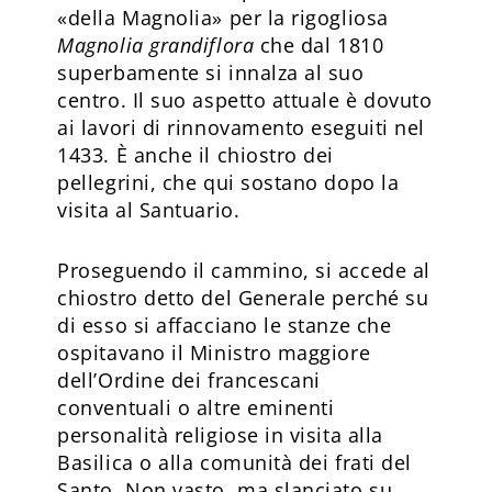
«della Magnolia» per la rigogliosa
Magnolia grandiflora
che dal 1810
superbamente si innalza al suo
centro. Il suo aspetto attuale è dovuto
ai lavori di rinnovamento eseguiti nel
1433. È anche il chiostro dei
pellegrini, che qui sostano dopo la
visita al Santuario.
Proseguendo il cammino, si accede al
chiostro detto del Generale perché su
di esso si affacciano le stanze che
ospitavano il Ministro maggiore
dell’Ordine dei francescani
conventuali o altre eminenti
personalità religiose in visita alla
Basilica o alla comunità dei frati del
Santo. Non vasto, ma slanciato su