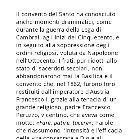
Il convento del Santo ha conosciuto
anche momenti drammatici, come
durante la guerra della Lega di
Cambrai, agli inizi del Cinquecento, e
in seguito alla soppressione degli
ordini religiosi, voluta da Napoleone
nell’Ottocento. I frati, pur ridotti allo
stato di sacerdoti secolari, non
abbandonarono mai la Basilica e il
convento che, nel 1862, furono loro
restituiti dall’imperatore d’Austria
Francesco I, grazie alla tenacia di un
grande religioso, padre Francesco
Peruzzo, vicentino, che aveva come
motto: «
Fare, patire, tacere
». Parole
che riassumono l’intensità e l’efficacia
della vita consacrata a Dio e al