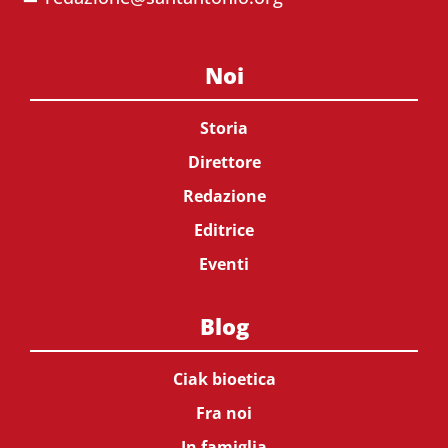
Noi
Storia
Direttore
Redazione
Editrice
Eventi
Blog
Ciak bioetica
Fra noi
In famiglia