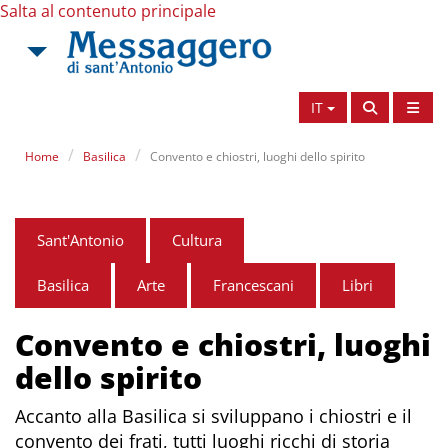
Salta al contenuto principale
IT
Home
Basilica
Convento e chiostri, luoghi dello spirito
Sant'Antonio
Cultura
Basilica
Arte
Francescani
Libri
Convento e chiostri, luoghi
dello spirito
Accanto alla Basilica si sviluppano i chiostri e il
convento dei frati, tutti luoghi ricchi di storia