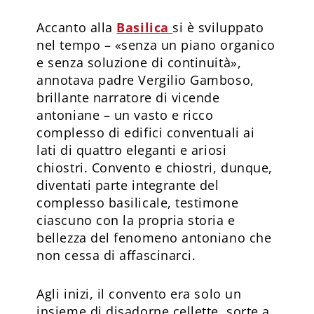
Accanto alla
Basilica
si è sviluppato
nel tempo – «senza un piano organico
e senza soluzione di continuità»,
annotava padre Vergilio Gamboso,
brillante narratore di vicende
antoniane – un vasto e ricco
complesso di edifici conventuali ai
lati di quattro eleganti e ariosi
chiostri. Convento e chiostri, dunque,
diventati parte integrante del
complesso basilicale, testimone
ciascuno con la propria storia e
bellezza del fenomeno antoniano che
non cessa di affascinarci.
Agli inizi, il convento era solo un
insieme di disadorne cellette, sorte a