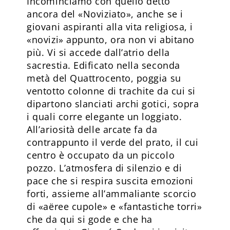
Incominciamo con quello detto
ancora del «Noviziato», anche se i
giovani aspiranti alla vita religiosa, i
«novizi» appunto, ora non vi abitano
più. Vi si accede dall’atrio della
sacrestia. Edificato nella seconda
metà del Quattrocento, poggia su
ventotto colonne di trachite da cui si
dipartono slanciati archi gotici, sopra
i quali corre elegante un loggiato.
All’ariosità delle arcate fa da
contrappunto il verde del prato, il cui
centro è occupato da un piccolo
pozzo. L’atmosfera di silenzio e di
pace che si respira suscita emozioni
forti, assieme all’ammaliante scorcio
di «aëree cupole» e «fantastiche torri»
che da qui si gode e che ha