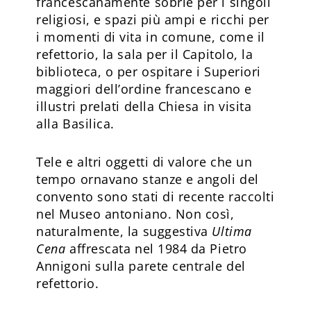
francescanamente sobrie per i singoli
religiosi, e spazi più ampi e ricchi per
i momenti di vita in comune, come il
refettorio, la sala per il Capitolo, la
biblioteca, o per ospitare i Superiori
maggiori dell’ordine francescano e
illustri prelati della Chiesa in visita
alla Basilica.
Tele e altri oggetti di valore che un
tempo ornavano stanze e angoli del
convento sono stati di recente raccolti
nel Museo antoniano. Non così,
naturalmente, la suggestiva
Ultima
Cena
affrescata nel 1984 da Pietro
Annigoni sulla parete centrale del
refettorio.