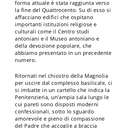
forma attuale è stata raggiunta verso
la fine del Quat­trocento. Su di esso si
affacciano edifici che ospitano
importanti istituzioni religiose e
culturali come il Centro studi
antoniani e il Museo antoniano e
della devozione popola­re, che
abbiamo presentato in un precedente
numero.
Ritornati nel chiostro della Magnolia
per uscire dal complesso basilicale, ci
si imbatte in un cartello che indica la
Penitenzieria, un’ampia sala lungo le
cui pareti sono disposti moderni
confessionali, sotto lo sguardo
amorevole e pieno di compassione
del Padre che accoglie a braccia