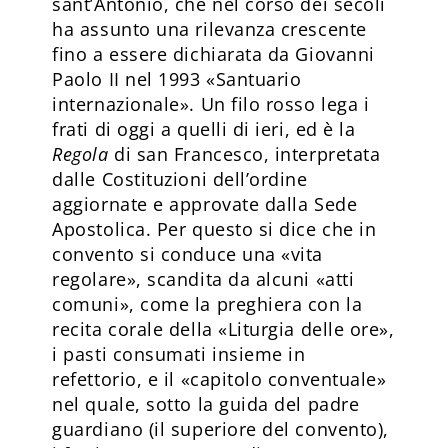
sant’Antonio, che nel corso dei secoli
ha assunto una rilevanza crescente
fino a essere dichiarata da Giovanni
Paolo II nel 1993 «Santuario
internazionale». Un filo rosso lega i
frati di oggi a quelli di ieri, ed è la
Regola
di san Francesco, interpretata
dalle Costituzioni dell’ordine
aggiornate e approvate dalla Sede
Apostolica. Per questo si dice che in
convento si conduce una «vita
regolare», scandita da alcuni «atti
comuni», come la preghiera con la
recita corale della «Liturgia delle ore»,
i pasti consumati insieme in
refettorio, e il «capitolo conventuale»
nel quale, sotto la guida del padre
guardiano (il superiore del convento),