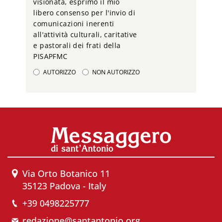
visionata, esprimo il mio
libero consenso per l'invio di
comunicazioni inerenti
all'attività culturali, caritative
e pastorali dei frati della
PISAPFMC
AUTORIZZO
NON AUTORIZZO
Via Orto Botanico 11
35123 Padova - Italy
+39 0498225777
redazione@santantonio.org